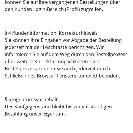
können Sie auf Ihre vergangenen Bestellungen über
den Kunden LogIn-Bereich (Profil) zugreifen.
§ 4 Kundeninformation: Korrekturhinweis
Sie können Ihre Eingaben vor Abgabe der Bestellung
jederzeit mit der Löschtaste berichtigen. Wir
informieren Sie auf dem Weg durch den Bestellprozess
über weitere Korrekturmöglichkeiten. Den
Bestellprozess können Sie auch jederzeit durch
Schließen des Browser-Fensters komplett beenden.
§ 5 Eigentumsvorbehalt
Der Kaufgegenstand bleibt bis zur vollständigen
Bezahlung unser Eigentum.