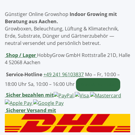
Günstiger Online Growshop
Indoor Growing mit
Beratung aus Aachen.
Growboxen, Beleuchtung, Lüftung & Klimatechnik,
Erde, Substrate, Dünger und Gärtnerzubehör —
neutral versendet und persönlich betreut.
Shop / Lager
HobbyGrow GmbH
Rottstraße 21D, Halle
4
52068 Aachen
Service-Hotline
+49 241 96103837
Mo – Fr, 10:00 –
18:00 Uhr
Sa, 10:00 – 16:00 Uhr
Kontaktformular
Sicher bezahlen mit
Sicherer Versand mit