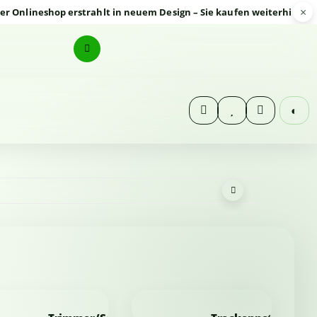
×
ineshop erstrahlt in neuem Design – Sie kaufen weiterhin sicher u
◐