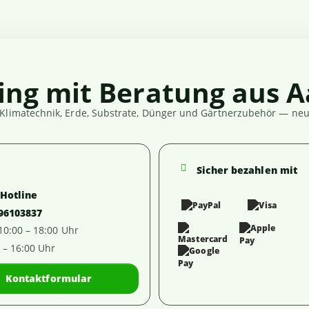
ing mit Beratung aus A
Klimatechnik, Erde, Substrate, Dünger und Gärtnerzubehör — neut
Sicher bezahlen mit
-Hotline
 96103837
 10:00 – 18:00 Uhr
0 – 16:00 Uhr
Kontaktformular