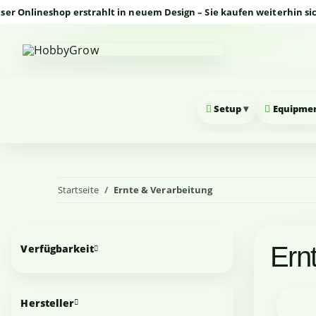
lineshop erstrahlt in neuem Design – Sie kaufen weiterhin sicher 
▾
Setup
Equipme
Startseite
Ernte & Verarbeitung
Ern
Verfügbarkeit
Hersteller