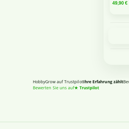
49,90 €
HobbyGrow auf Trustpilot
Ihre Erfahrung zählt
Be
Bewerten Sie uns auf
★
Trustpilot