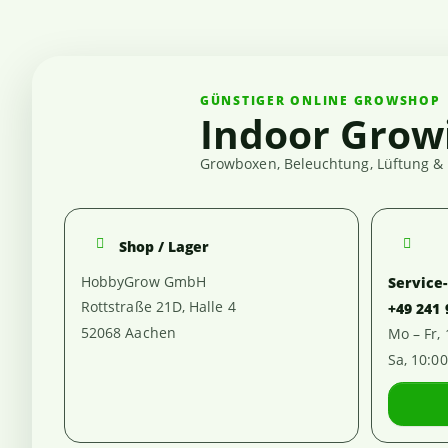
GÜNSTIGER ONLINE GROWSHOP
Indoor Grow
Growboxen, Beleuchtung, Lüftung & 
Shop / Lager
HobbyGrow GmbH
Service
Rottstraße 21D, Halle 4
+49 241
52068 Aachen
Mo – Fr,
Sa, 10:0