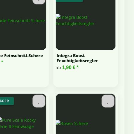
e Feinschnitt Schere
Integra Boost
Feuchtigkeitsregler
€
*
ab
1,90 €
*
LAGER