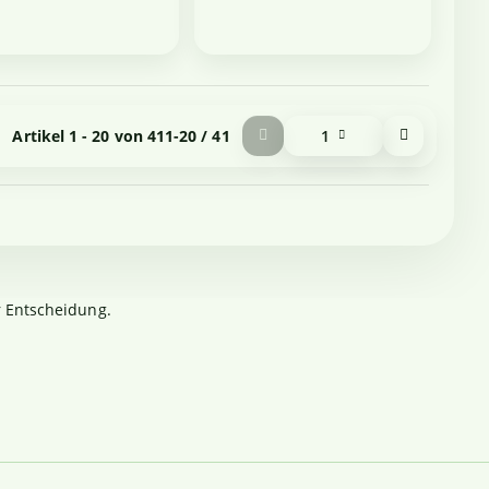
Artikel 1 - 20 von 41
1-20 / 41
1
r Entscheidung.