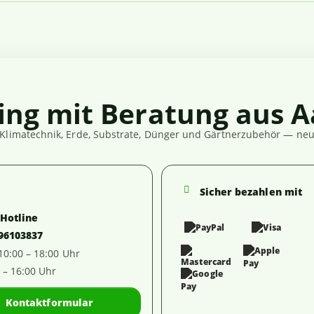
ing mit Beratung aus A
Klimatechnik, Erde, Substrate, Dünger und Gärtnerzubehör — neut
Sicher bezahlen mit
-Hotline
 96103837
 10:00 – 18:00 Uhr
0 – 16:00 Uhr
Kontaktformular