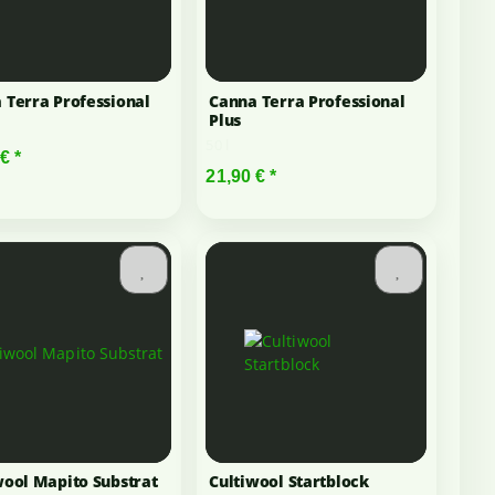
 Terra Professional
Canna Terra Professional
Plus
50 l
 €
*
21,90 €
*
wool Mapito Substrat
Cultiwool Startblock