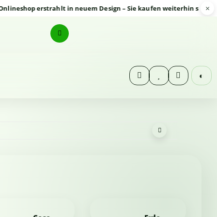
×
hop erstrahlt in neuem Design – Sie kaufen weiterhin sicher und z
◐