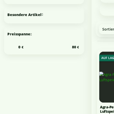
Besondere Artikel
Sortie
Preisspanne
AUF LA
Agra-Pe
Luftspe