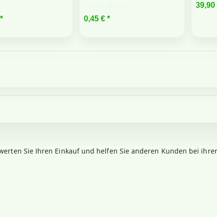
4 cm, ø 10 mm
39,90
*
0,45 €
*
werten Sie Ihren Einkauf und helfen Sie anderen Kunden bei ihre