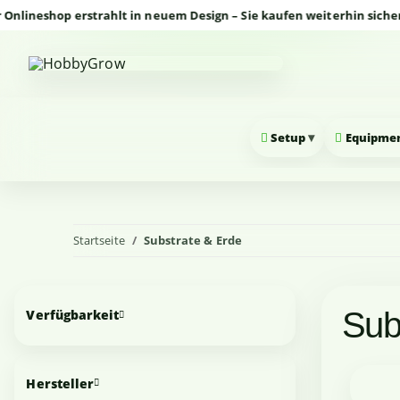
shop erstrahlt in neuem Design – Sie kaufen weiterhin sicher und 
▾
Setup
Equipme
Startseite
Substrate & Erde
Sub
Verfügbarkeit
Hersteller