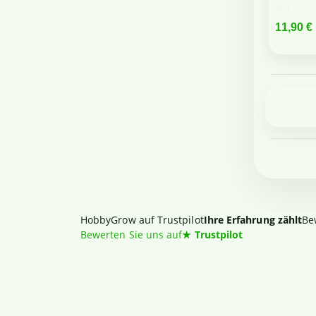
25 l
11,90 €
HobbyGrow auf Trustpilot
Ihre Erfahrung zählt
Be
Bewerten Sie uns auf
★
Trustpilot