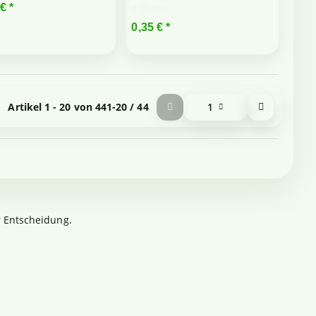
ø 65 mm
 €
*
0,35 €
*
Artikel 1 - 20 von 44
1-20 / 44
1
r Entscheidung.