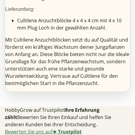
Lieferumfang:
Cultilene Anzuchtblöcke 4 x 4 x 4 cm mit 4 x 10
mm Plug Loch in der gewählten Anzahl.
Mit Cultilene Anzuchtblöcken setzt du auf Qualität und
förderst ein kräftiges Wachstum deiner Jungpflanzen
von Anfang an. Diese Blöcke bieten nicht nur die ideale
Grundlage für das frühe Pflanzenwachstum, sondern
unterstützen auch eine starke und gesunde
Wurzelentwicklung. Vertraue auf Cultilene für den
bestmöglichen Start in die Pflanzenzucht.
HobbyGrow auf Trustpilot
Ihre Erfahrung
zählt
Bewerten Sie Ihren Einkauf und helfen Sie
anderen Kunden bei ihrer Entscheidung.
Bewerten Sie uns auf
★
Trustpilot