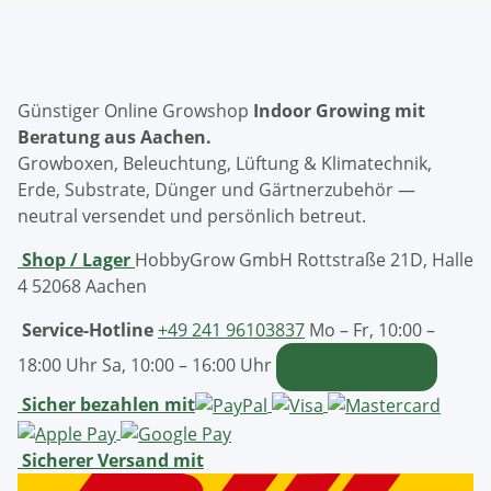
Günstiger Online Growshop
Indoor Growing mit
Beratung aus Aachen.
Growboxen, Beleuchtung, Lüftung & Klimatechnik,
Erde, Substrate, Dünger und Gärtnerzubehör —
neutral versendet und persönlich betreut.
Shop / Lager
HobbyGrow GmbH
Rottstraße 21D, Halle
4
52068 Aachen
Service-Hotline
+49 241 96103837
Mo – Fr, 10:00 –
18:00 Uhr
Sa, 10:00 – 16:00 Uhr
Kontaktformular
Sicher bezahlen mit
Sicherer Versand mit