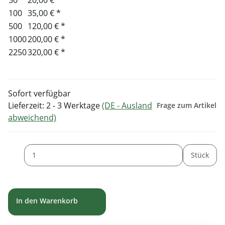
100
35,00 €
*
500
120,00 €
*
1000
200,00 €
*
2250
320,00 €
*
Sofort verfügbar
Lieferzeit:
2 - 3 Werktage
(DE - Ausland
Frage zum Artikel
abweichend)
Stück
In den Warenkorb