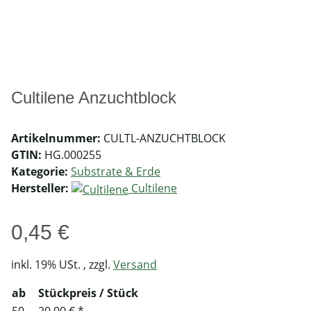
Cultilene Anzuchtblock
Artikelnummer:
CULTL-ANZUCHTBLOCK
GTIN:
HG.000255
Kategorie:
Substrate & Erde
Hersteller:
Cultilene
0,45 €
inkl. 19% USt. , zzgl.
Versand
ab
Stückpreis / Stück
50
20,00 €
*