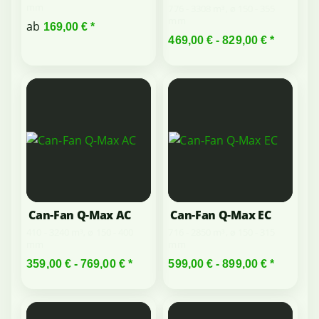
mm
776 - 3308 m³, ø 150 - 355
mm
ab
169,00 €
*
469,00 € -
829,00 €
*
Can-Fan Q-Max AC
Can-Fan Q-Max EC
410 - 3240 m³, ø 150 - 400
716 - 2850 m³, ø 150 - 315
mm
mm
359,00 € -
769,00 €
*
599,00 € -
899,00 €
*