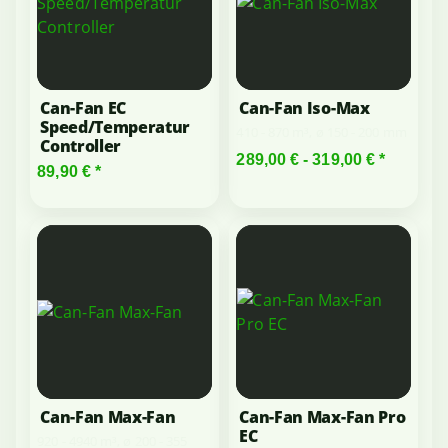
Can-Fan EC
Can-Fan Iso-Max
Speed/Temperatur
410 - 870 m³, ø 150 - 200 mm
Controller
289,00 € -
319,00 €
*
89,90 €
*
Can-Fan Max-Fan
Can-Fan Max-Fan Pro
EC
920 - 4940 m³, ø 200 - 355