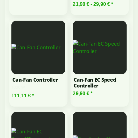
21,90 € -
29,90 €
*
Can-Fan Controller
Can-Fan EC Speed
Controller
1000 W
29,90 €
*
111,11 €
*