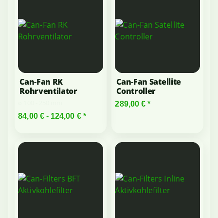
Can-Fan RK
Can-Fan Satellite
Rohrventilator
Controller
ø 100 - 250 mm
289,00 €
*
84,00 € -
124,00 €
*