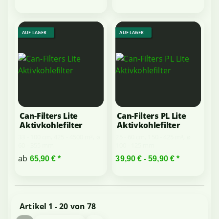
AUF LAGER
AUF LAGER
Can-Filters Lite
Can-Filters PL Lite
Aktivkohlefilter
Aktivkohlefilter
33 - 100 cm, 425 - 4500 m³, ø
25 - 60 cm, 150 - 425 m³, ø
60 - 355 mm
100 - 125 mm
ab
65,90 €
*
39,90 € -
59,90 €
*
Artikel 1 - 20 von 78