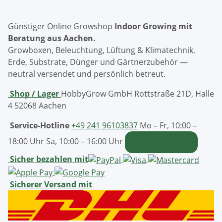
Günstiger Online Growshop
Indoor Growing mit
Beratung aus Aachen.
Growboxen, Beleuchtung, Lüftung & Klimatechnik,
Erde, Substrate, Dünger und Gärtnerzubehör —
neutral versendet und persönlich betreut.
Shop / Lager
HobbyGrow GmbH
Rottstraße 21D, Halle
4
52068 Aachen
Service-Hotline
+49 241 96103837
Mo – Fr, 10:00 –
18:00 Uhr
Sa, 10:00 – 16:00 Uhr
Kontaktformular
Sicher bezahlen mit
Sicherer Versand mit