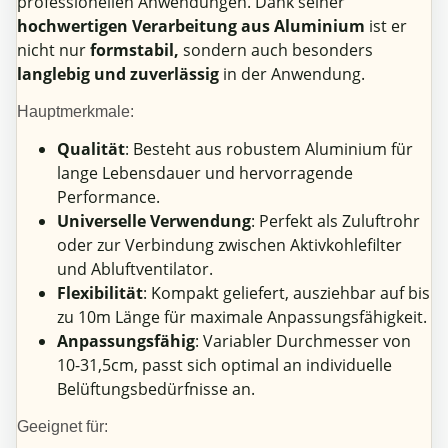
professionellen Anwendungen. Dank seiner
hochwertigen Verarbeitung aus Aluminium
ist er
nicht nur
formstabil,
sondern auch besonders
langlebig und zuverlässig
in der Anwendung.
Hauptmerkmale:
Qualität
: Besteht aus robustem Aluminium für
lange Lebensdauer und hervorragende
Performance.
Universelle Verwendung
: Perfekt als Zuluftrohr
oder zur Verbindung zwischen Aktivkohlefilter
und Abluftventilator.
Flexibilität
: Kompakt geliefert, ausziehbar auf bis
zu 10m Länge für maximale Anpassungsfähigkeit.
Anpassungsfähig
: Variabler Durchmesser von
10-31,5cm, passt sich optimal an individuelle
Belüftungsbedürfnisse an.
Geeignet für: