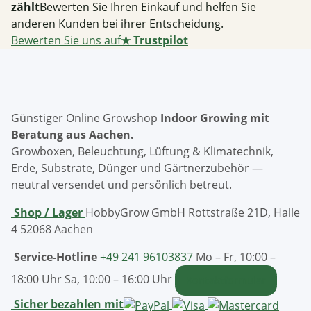
zählt
Bewerten Sie Ihren Einkauf und helfen Sie
anderen Kunden bei ihrer Entscheidung.
Bewerten Sie uns auf
★
Trustpilot
Günstiger Online Growshop
Indoor Growing mit
Beratung aus Aachen.
Growboxen, Beleuchtung, Lüftung & Klimatechnik,
Erde, Substrate, Dünger und Gärtnerzubehör —
neutral versendet und persönlich betreut.
Shop / Lager
HobbyGrow GmbH
Rottstraße 21D, Halle
4
52068 Aachen
Service-Hotline
+49 241 96103837
Mo – Fr, 10:00 –
18:00 Uhr
Sa, 10:00 – 16:00 Uhr
Kontaktformular
Sicher bezahlen mit