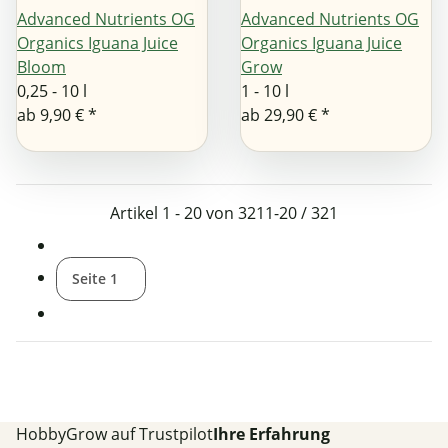
Advanced Nutrients OG
Advanced Nutrients OG
Organics Iguana Juice
Organics Iguana Juice
Bloom
Grow
0,25 - 10 l
1 - 10 l
ab
9,90 €
*
ab
29,90 €
*
Artikel 1 - 20 von 321
1-20 / 321
Seite
1
HobbyGrow auf Trustpilot
Ihre Erfahrung