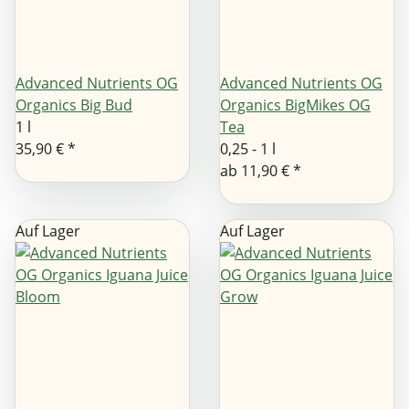
Advanced Nutrients OG
Advanced Nutrients OG
Organics Big Bud
Organics BigMikes OG
1 l
Tea
35,90 €
*
0,25 - 1 l
ab
11,90 €
*
Auf Lager
Auf Lager