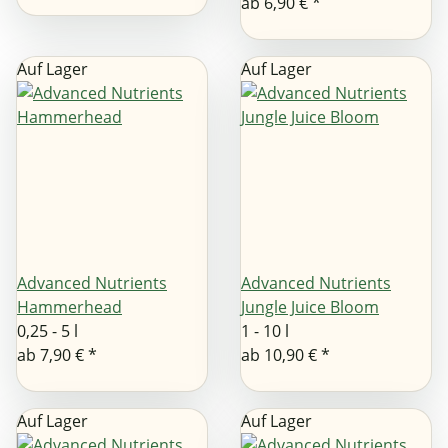
ab
6,90 €
*
Auf Lager
Auf Lager
Advanced Nutrients
Advanced Nutrients
Hammerhead
Jungle Juice Bloom
0,25 - 5 l
1 - 10 l
ab
7,90 €
*
ab
10,90 €
*
Auf Lager
Auf Lager