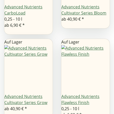
Advanced Nutrients
Advanced Nutrients
CarboLoad
Cultivator Series Bloom
0,25 - 10 l
ab
40,90 €
*
ab
6,90 €
*
Auf Lager
Auf Lager
Advanced Nutrients
Advanced Nutrients
Cultivator Series Grow
Flawless Finish
ab
40,90 €
*
0,25 - 10 l