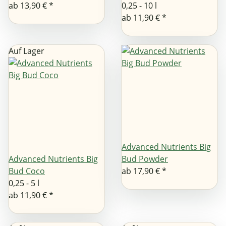
ab
13,90 €
*
0,25 - 10 l
ab
11,90 €
*
Auf Lager
Advanced Nutrients Big
Advanced Nutrients Big
Bud Powder
Bud Coco
ab
17,90 €
*
0,25 - 5 l
ab
11,90 €
*