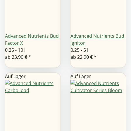
Advanced Nutrients Bud
Advanced Nutrients Bud
Factor X
Ignitor
0,25 - 10 l
0,25 - 5 l
ab
23,90 €
*
ab
22,90 €
*
Auf Lager
Auf Lager