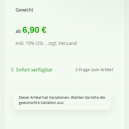
Gewicht
6,90 €
ab
inkl. 19% USt. , zzgl.
Versand
Sofort verfügbar
Frage zum Artikel
x
Dieser Artikel hat Variationen. Wählen Sie bitte die
gewünschte Variation aus.