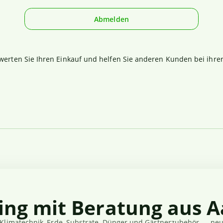
Abmelden
werten Sie Ihren Einkauf und helfen Sie anderen Kunden bei ihre
ing mit Beratung aus A
Klimatechnik, Erde, Substrate, Dünger und Gärtnerzubehör — neut