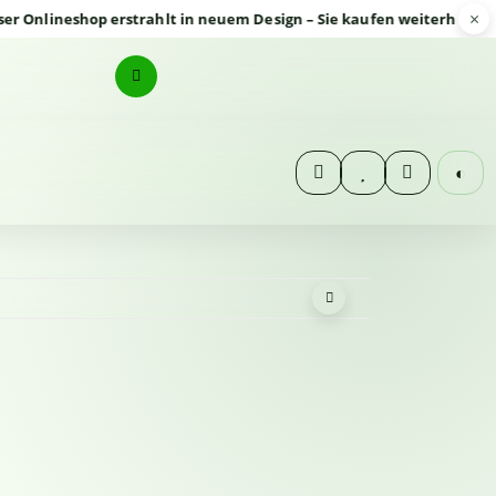
×
nlineshop erstrahlt in neuem Design – Sie kaufen weiterhin sicher
◐