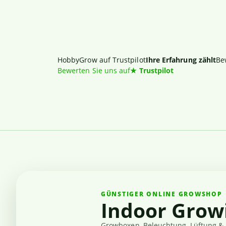
HobbyGrow auf Trustpilot
Ihre Erfahrung zählt
Be
Bewerten Sie uns auf
★
Trustpilot
GÜNSTIGER ONLINE GROWSHOP
Indoor Grow
Growboxen, Beleuchtung, Lüftung & 