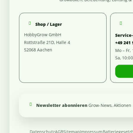
Shop / Lager
HobbyGrow GmbH
Service
Rottstraße 21D, Halle 4
+49 241
52068 Aachen
Mo – Fr,
Sa, 10:0
Newsletter abonnieren
Grow-News, Aktionen u
Datenschutz
AGB
Sitemap
Impressum
Batteriegesetz