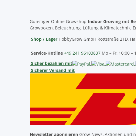
Günstiger Online Growshop
Indoor Growing mit Be
Growboxen, Beleuchtung, Lüftung & Klimatechnik, E
Shop / Lager
HobbyGrow GmbH
Rottstraße 21D, Hal
Service-Hotline
+49 241 96103837
Mo – Fr, 10:00 – 
Sicher bezahlen mit
Sicherer Versand mit
Newsletter abonnieren
Grow-News, Aktionen und ne