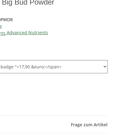
s Big Bud Powder
DPWDR
e
Advanced Nutrients
Frage zum Artikel