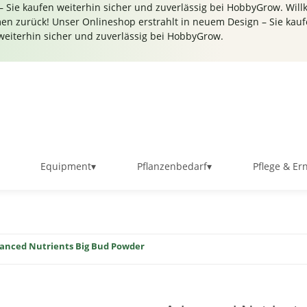
 Sie kaufen weiterhin sicher und zuverlässig bei HobbyGrow.
Will
n zurück! Unser Onlineshop erstrahlt in neuem Design – Sie kauf
weiterhin sicher und zuverlässig bei HobbyGrow.
Equipment
▾
Pflanzenbedarf
▾
Pflege & Er
anced Nutrients Big Bud Powder