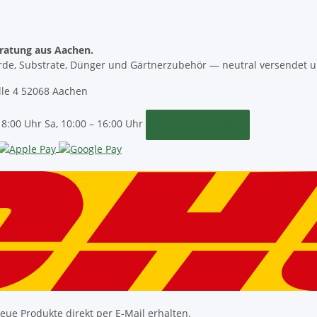
ratung aus Aachen.
rde, Substrate, Dünger und Gärtnerzubehör — neutral versendet u
le 4
52068 Aachen
18:00 Uhr
Sa, 10:00 – 16:00 Uhr
Kontaktformular
ue Produkte direkt per E-Mail erhalten.