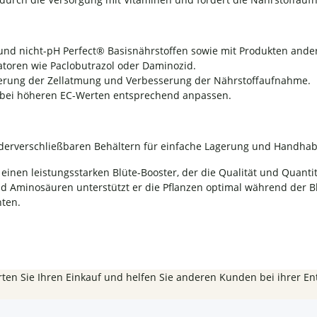
 und nicht-pH Perfect® Basisnährstoffen sowie mit Produkten ander
toren wie Paclobutrazol oder Daminozid.
derung der Zellatmung und Verbesserung der Nährstoffaufnahme.
; bei höheren EC-Werten entsprechend anpassen.
iederverschließbaren Behältern für einfache Lagerung und Handha
inen leistungsstarken Blüte-Booster, der die Qualität und Quantität
nd Aminosäuren unterstützt er die Pflanzen optimal während der B
hten.
ten Sie Ihren Einkauf und helfen Sie anderen Kunden bei ihrer En