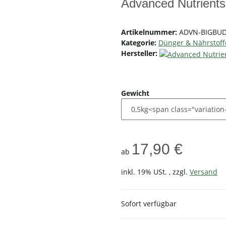
Advanced Nutrient
Artikelnummer:
ADVN-BIGBU
Kategorie:
Dünger & Nährstoff
Hersteller:
Gewicht
17,90 €
ab
inkl. 19% USt. , zzgl.
Versand
Sofort verfügbar