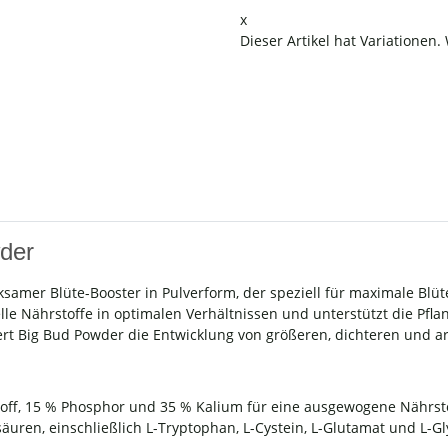
x
Dieser Artikel hat Variationen.
der
samer Blüte-Booster in Pulverform, der speziell für maximale Blü
ielle Nährstoffe in optimalen Verhältnissen und unterstützt die Pfl
rt Big Bud Powder die Entwicklung von größeren, dichteren und a
stoff, 15 % Phosphor und 35 % Kalium für eine ausgewogene Nährs
säuren, einschließlich L-Tryptophan, L-Cystein, L-Glutamat und L-G