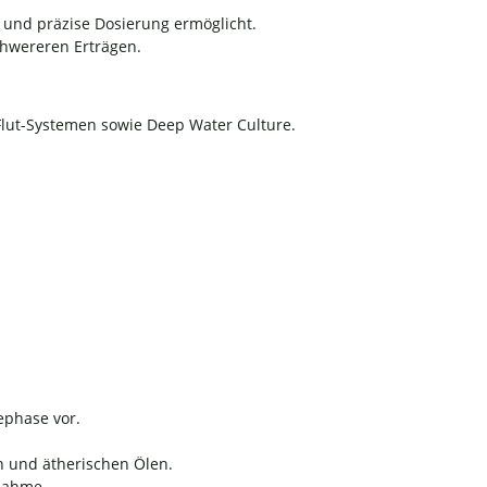
he und präzise Dosierung ermöglicht.
hwereren Erträgen.
Flut-Systemen sowie Deep Water Culture.
ephase vor.
n und ätherischen Ölen.
fnahme.