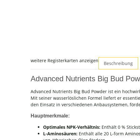
weitere Registerkarten anzeigen
Beschreibung
Advanced Nutrients Big Bud Pow
Advanced Nutrients Big Bud Powder ist ein hochwirk
Mit seiner wasserlöslichen Formel liefert er essent
den Einsatz in verschiedenen Anbausystemen, förde
Hauptmerkmale:
Optimales NPK-Verhältnis:
Enthält 0 % Stick
L-Aminosäuren:
Enthält alle 20 L-form Amino