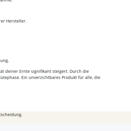
er Hersteller.
bung.
 deiner Ernte signifikant steigert.
Durch die
lütephase.
Ein unverzichtbares Produkt für alle, die
tscheidung.