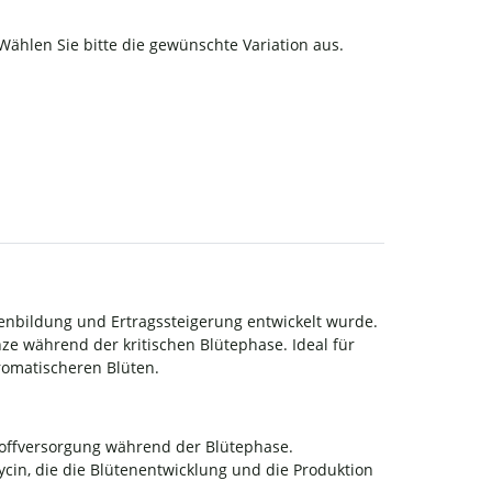
 Wählen Sie bitte die gewünschte Variation aus.
tenbildung und Ertragssteigerung entwickelt wurde.
anze während der kritischen Blütephase.
Ideal für
romatischeren Blüten.
toffversorgung während der Blütephase.
lycin, die die Blütenentwicklung und die Produktion