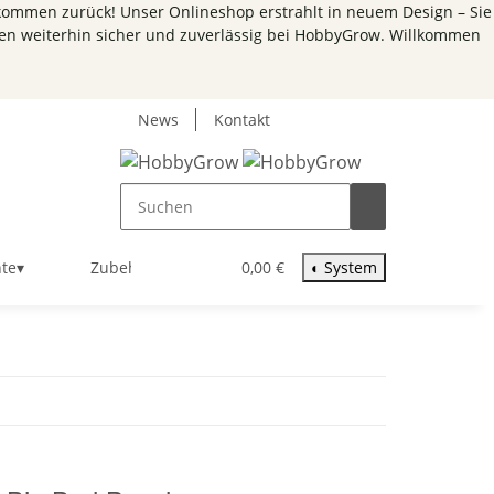
kommen zurück! Unser Onlineshop erstrahlt in neuem Design – Sie
en weiterhin sicher und zuverlässig bei HobbyGrow.
Willkommen
News
Kontakt
nte
▾
Zubehör
▾
0,00 €
◐
System