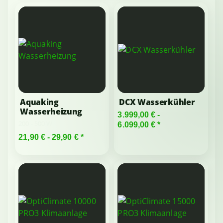
Aquaking
DCX Wasserkühler
Wasserheizung
3.999,00 € -
200 - 500 W
6.099,00 €
*
21,90 € -
29,90 €
*