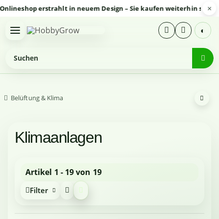
×
eshop erstrahlt in neuem Design – Sie kaufen weiterhin sicher und
◐
Belüftung & Klima
Klimaanlagen
Artikel 1 - 19 von 19
Filter