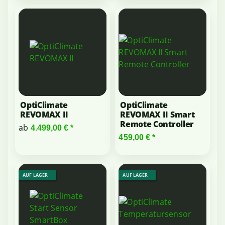
OptiClimate
OptiClimate
REVOMAX II
REVOMAX II Smart
Remote Controller
ab
4.499,00 €
*
459,00 €
*
AUF LAGER
AUF LAGER