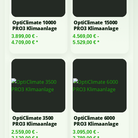
OptiClimate 10000
OptiClimate 15000
PRO3 Klimaanlage
PRO3 Klimaanlage
3.899,00 € -
4.569,00 € -
4.709,00 €
*
5.529,00 €
*
OptiClimate 3500
OptiClimate 6000
PRO3 Klimaanlage
PRO3 Klimaanlage
2.559,00 € -
3.095,00 € -