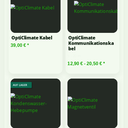
OptiClimate Kabel
OptiClimate
Kommunikationska
39,00 €
*
bel
5 - 20 m
12,90 € -
20,50 €
*
AUF LAGER