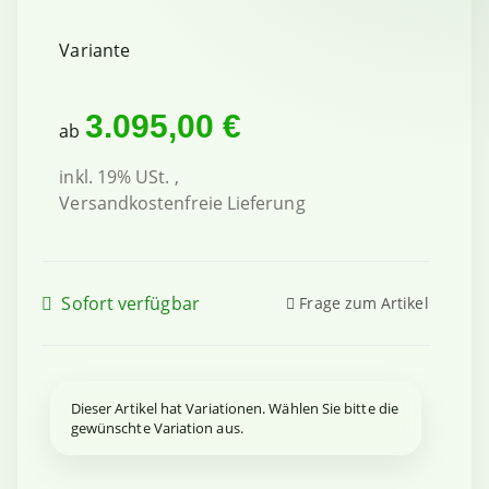
Variante
3.095,00 €
ab
inkl. 19% USt. ,
Versandkostenfreie Lieferung
Sofort verfügbar
Frage zum Artikel
x
Dieser Artikel hat Variationen. Wählen Sie bitte die
gewünschte Variation aus.