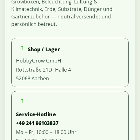
Growboxen, Beleuchtung, Lüftung &
Klimatechnik, Erde, Substrate, Dünger und
Gärtnerzubehör — neutral versendet und
persönlich betreut.
Shop / Lager
HobbyGrow GmbH
Rottstraße 21D, Halle 4
52068 Aachen
Service-Hotline
+49 241 96103837
Mo – Fr, 10:00 – 18:00 Uhr