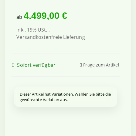
4.499,00 €
ab
inkl. 19% USt. ,
Versandkostenfreie Lieferung
Sofort verfügbar
Frage zum Artikel
x
Dieser Artikel hat Variationen. Wählen Sie bitte die
gewünschte Variation aus.