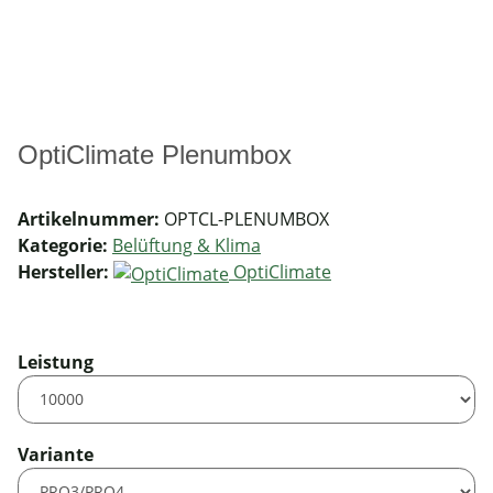
OptiClimate Plenumbox
Artikelnummer:
OPTCL-PLENUMBOX
Kategorie:
Belüftung & Klima
Hersteller:
OptiClimate
Leistung
Variante