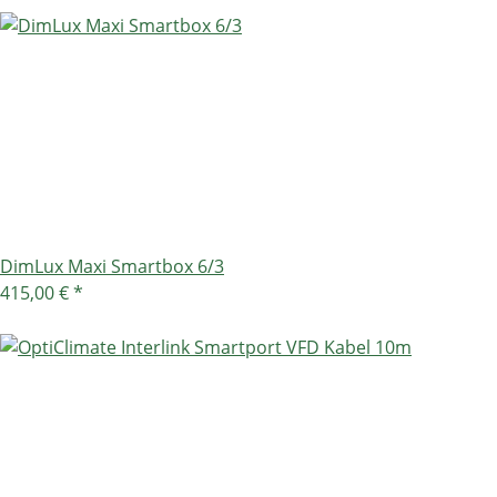
DimLux Maxi Smartbox 6/3
415,00 €
*