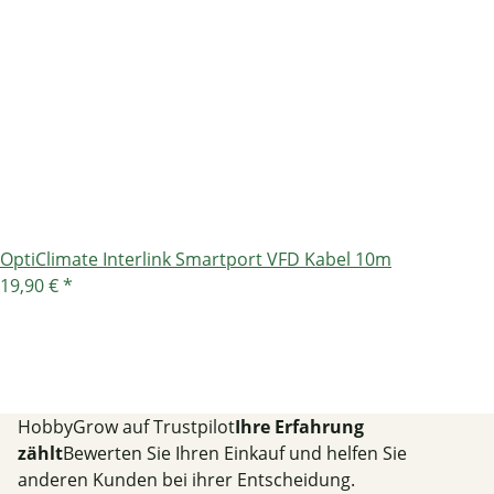
OptiClimate Interlink Smartport VFD Kabel 10m
19,90 €
*
HobbyGrow auf Trustpilot
Ihre Erfahrung
zählt
Bewerten Sie Ihren Einkauf und helfen Sie
anderen Kunden bei ihrer Entscheidung.