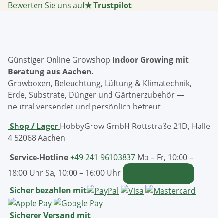
Bewerten Sie uns auf
★
Trustpilot
Günstiger Online Growshop
Indoor Growing mit
Beratung aus Aachen.
Growboxen, Beleuchtung, Lüftung & Klimatechnik,
Erde, Substrate, Dünger und Gärtnerzubehör —
neutral versendet und persönlich betreut.
Shop / Lager
HobbyGrow GmbH
Rottstraße 21D, Halle
4
52068 Aachen
Service-Hotline
+49 241 96103837
Mo – Fr, 10:00 –
18:00 Uhr
Sa, 10:00 – 16:00 Uhr
Kontaktformular
Sicher bezahlen mit
Sicherer Versand mit