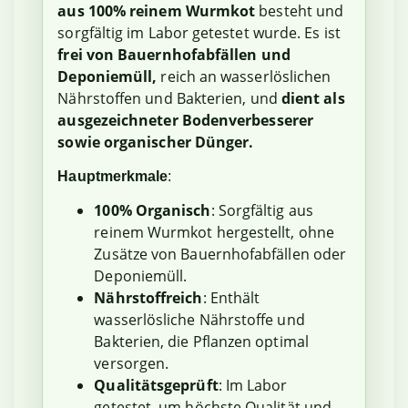
aus 100% reinem Wurmkot
besteht und
sorgfältig im Labor getestet wurde. Es ist
frei von Bauernhofabfällen und
Deponiemüll,
reich an wasserlöslichen
Nährstoffen und Bakterien, und
dient als
ausgezeichneter Bodenverbesserer
sowie organischer Dünger.
Hauptmerkmale
:
100% Organisch
: Sorgfältig aus
reinem Wurmkot hergestellt, ohne
Zusätze von Bauernhofabfällen oder
Deponiemüll.
Nährstoffreich
: Enthält
wasserlösliche Nährstoffe und
Bakterien, die Pflanzen optimal
versorgen.
Qualitätsgeprüft
: Im Labor
getestet, um höchste Qualität und