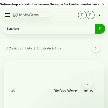
×
eshop erstrahlt in neuem Design – Sie kaufen weiterhin sicher und
◐
Zurück zur Liste
Substrate & Erde