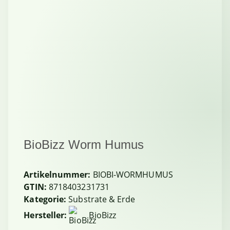
BioBizz Worm Humus
Artikelnummer:
BIOBI-WORMHUMUS
GTIN:
8718403231731
Kategorie:
Substrate & Erde
Hersteller:
BioBizz