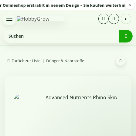
×
ineshop erstrahlt in neuem Design – Sie kaufen weiterhin sicher u
◐
Zurück zur Liste
Dünger & Nährstoffe