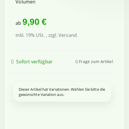
Volumen
9,90 €
ab
inkl. 19% USt. , zzgl.
Versand
Sofort verfügbar
Frage zum Artikel
x
Dieser Artikel hat Variationen. Wählen Sie bitte die
gewünschte Variation aus.