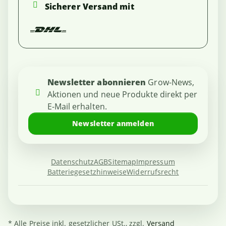
Sicherer Versand mit
Newsletter abonnieren
Grow-News,
Aktionen und neue Produkte direkt per
E-Mail erhalten.
Newsletter anmelden
Datenschutz
AGB
Sitemap
Impressum
Batteriegesetzhinweise
Widerrufsrecht
* Alle Preise inkl. gesetzlicher USt., zzgl.
Versand