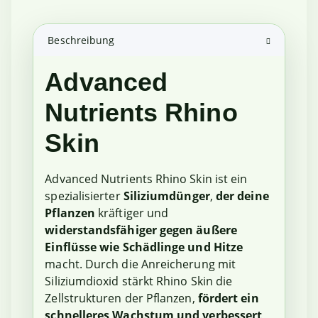
Beschreibung
Advanced
Nutrients Rhino
Skin
Advanced Nutrients Rhino Skin ist ein
spezialisierter
Siliziumdünger
,
der deine
Pflanzen
kräftiger und
widerstandsfähiger gegen äußere
Einflüsse wie Schädlinge und Hitze
macht. Durch die Anreicherung mit
Siliziumdioxid stärkt Rhino Skin die
Zellstrukturen der Pflanzen,
fördert ein
schnelleres Wachstum und verbessert