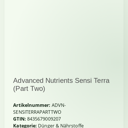
Advanced Nutrients Sensi Terra
(Part Two)
Artikelnummer:
ADVN-
SENSITERRAPARTTWO
GTIN:
8435679009207
Kategorie:
Dünger & Nährstoffe