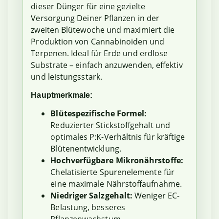
dieser Dünger für eine gezielte
Versorgung Deiner Pflanzen in der
zweiten Blütewoche und maximiert die
Produktion von Cannabinoiden und
Terpenen. Ideal für Erde und erdlose
Substrate – einfach anzuwenden, effektiv
und leistungsstark.
Hauptmerkmale:
Blütespezifische Formel:
Reduzierter Stickstoffgehalt und
optimales P:K-Verhältnis für kräftige
Blütenentwicklung.
Hochverfügbare Mikronährstoffe:
Chelatisierte Spurenelemente für
eine maximale Nährstoffaufnahme.
Niedriger Salzgehalt:
Weniger EC-
Belastung, besseres