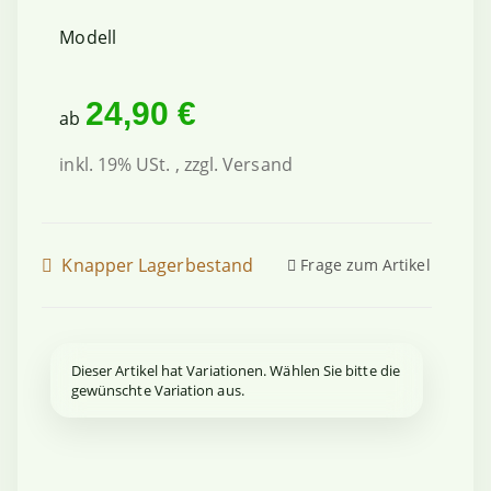
Modell
24,90 €
ab
inkl. 19% USt. , zzgl.
Versand
Knapper Lagerbestand
Frage zum Artikel
x
Dieser Artikel hat Variationen. Wählen Sie bitte die
gewünschte Variation aus.