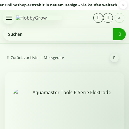
×
nlineshop erstrahlt in neuem Design – Sie kaufen weiterhin sicher
◐
Zurück zur Liste
Messgeräte