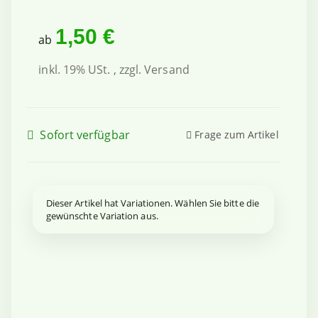
1,50 €
ab
inkl. 19% USt. , zzgl.
Versand
Sofort verfügbar
Frage zum Artikel
x
Dieser Artikel hat Variationen. Wählen Sie bitte die
gewünschte Variation aus.