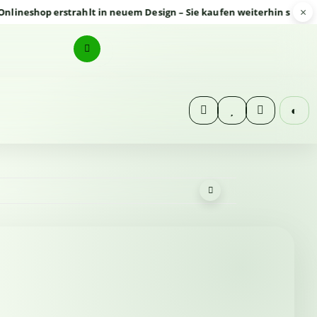
×
shop erstrahlt in neuem Design – Sie kaufen weiterhin sicher und 
◐