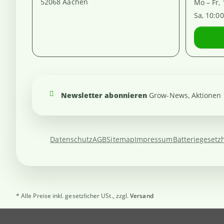
52068 Aachen
Mo – Fr,
Sa, 10:0
Newsletter abonnieren
Grow-News, Aktionen u
Datenschutz
AGB
Sitemap
Impressum
Batteriegesetz
* Alle Preise inkl. gesetzlicher USt., zzgl.
Versand