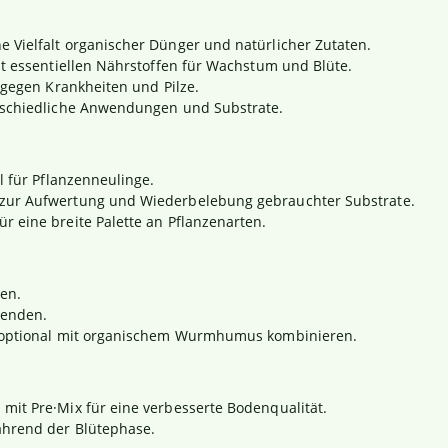
e Vielfalt organischer Dünger und natürlicher Zutaten.
t essentiellen Nährstoffen für Wachstum und Blüte.
 gegen Krankheiten und Pilze.
rschiedliche Anwendungen und Substrate.
 für Pflanzenneulinge.
 zur Aufwertung und Wiederbelebung gebrauchter Substrate.
 eine breite Palette an Pflanzenarten.
en.
wenden.
, optional mit organischem Wurmhumus kombinieren.
mit Pre·Mix für eine verbesserte Bodenqualität.
ährend der Blütephase.