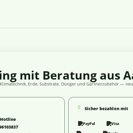
ing mit Beratung aus A
Klimatechnik, Erde, Substrate, Dünger und Gärtnerzubehör — neut
Sicher bezahlen mit
-Hotline
 96103837