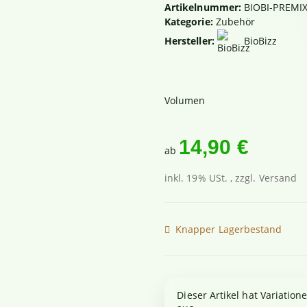
Artikelnummer:
BIOBI-PREMI
Kategorie:
Zubehör
Hersteller:
BioBizz
Volumen
14,90 €
ab
inkl. 19% USt. , zzgl.
Versand
Knapper Lagerbestand
x
Dieser Artikel hat Variation