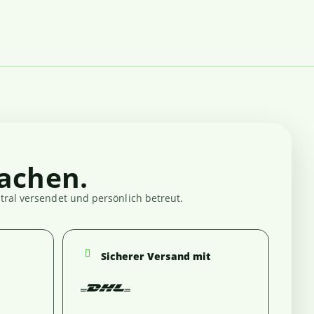
achen.
ral versendet und persönlich betreut.
Sicherer Versand mit