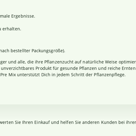
imale Ergebnisse.
u erhalten.
ach bestellter Packungsgröße).
teiger und alle, die ihre Pflanzenzucht auf natürliche Weise opti
unverzichtbares Produkt für gesunde Pflanzen und reiche Ernten. 
re Mix unterstützt Dich in jedem Schritt der Pflanzenpflege.
werten Sie Ihren Einkauf und helfen Sie anderen Kunden bei ihre