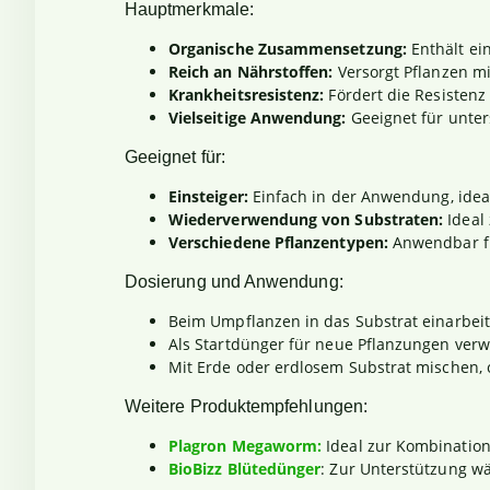
Hauptmerkmale:
Organische Zusammensetzung:
Enthält ein
Reich an Nährstoffen:
Versorgt Pflanzen mi
Krankheitsresistenz:
Fördert die Resistenz
Vielseitige Anwendung:
Geeignet für unte
Geeignet für:
Einsteiger:
Einfach in der Anwendung, ideal
Wiederverwendung von Substraten:
Ideal
Verschiedene Pflanzentypen:
Anwendbar für
Dosierung und Anwendung:
Beim Umpflanzen in das Substrat einarbeit
Als Startdünger für neue Pflanzungen ver
Mit Erde oder erdlosem Substrat mischen
Weitere Produktempfehlungen:
Plagron Megaworm:
Ideal zur Kombination 
BioBizz Blütedünger
: Zur Unterstützung w