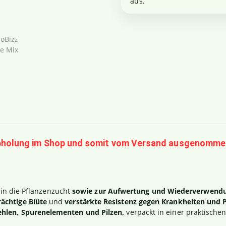
aus.
 Abholung im Shop und somit vom Versand ausgenomme
in die Pflanzenzucht
sowie zur Aufwertung und Wiederverwendu
ächtige Blüte
und
verstärkte Resistenz gegen Krankheiten und P
hlen, Spurenelementen und Pilzen,
verpackt in einer praktischen