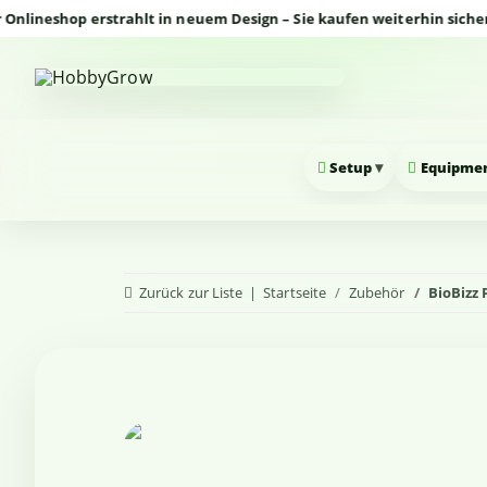
eshop erstrahlt in neuem Design – Sie kaufen weiterhin sicher und
▾
Setup
Equipme
Zurück zur Liste
Startseite
Zubehör
BioBizz 