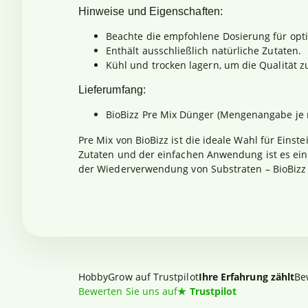
Hinweise und Eigenschaften:
Beachte die empfohlene Dosierung für opt
Enthält ausschließlich natürliche Zutaten.
Kühl und trocken lagern, um die Qualität z
Lieferumfang:
BioBizz Pre Mix Dünger (Mengenangabe je n
Pre Mix von BioBizz ist die ideale Wahl für Eins
Zutaten und der einfachen Anwendung ist es ein 
der Wiederverwendung von Substraten – BioBizz P
HobbyGrow auf Trustpilot
Ihre Erfahrung zählt
Be
Bewerten Sie uns auf
★
Trustpilot