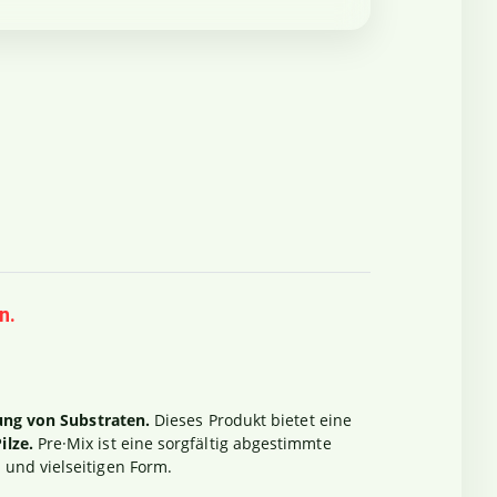
n.
ng von Substraten.
Dieses Produkt bietet eine
ilze.
Pre·Mix ist eine sorgfältig abgestimmte
 und vielseitigen Form.