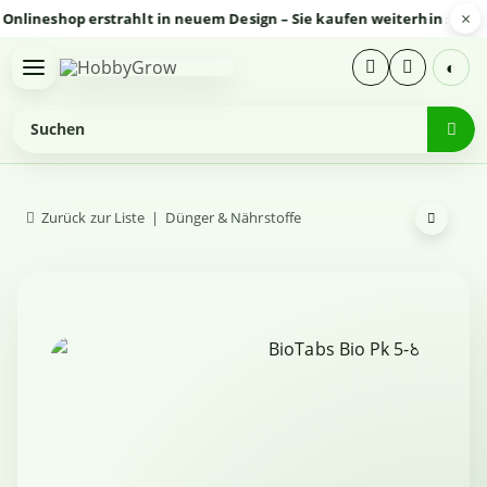
×
neshop erstrahlt in neuem Design – Sie kaufen weiterhin sicher un
◐
Zurück zur Liste
Dünger & Nährstoffe