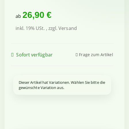
26,90 €
ab
inkl. 19% USt. , zzgl.
Versand
Sofort verfügbar
Frage zum Artikel
x
Dieser Artikel hat Variationen. Wählen Sie bitte die
gewünschte Variation aus.