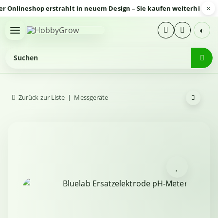
×
nlineshop erstrahlt in neuem Design – Sie kaufen weiterhin sicher
◐
Zurück zur Liste
Messgeräte