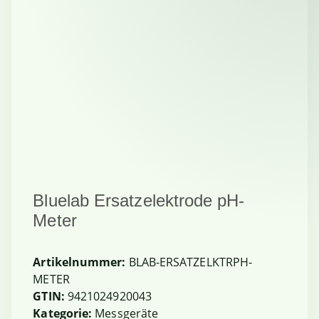
Bluelab Ersatzelektrode pH-
Meter
Artikelnummer:
BLAB-ERSATZELKTRPH-
METER
GTIN:
9421024920043
Kategorie:
Messgeräte