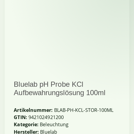
Bluelab pH Probe KCl
Aufbewahrungslösung 100ml
Artikelnummer:
BLAB-PH-KCL-STOR-100ML
GTIN:
9421024921200
Kategorie:
Beleuchtung
Hersteller:
Bluelab