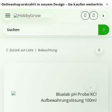
×
ineshop erstrahlt in neuem Design – Sie kaufen weiterhin sicher u
◐
Zurück zur Liste
Beleuchtung