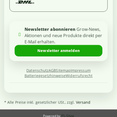
Newsletter abonnieren
Grow-News,
Aktionen und neue Produkte direkt per
E-Mail erhalten.
Newsletter anmelden
Datenschutz
AGB
Sitemap
Impressum
Batteriegesetzhinweise
Widerrufsrecht
* Alle Preise inkl. gesetzlicher USt., zzgl.
Versand
Powered by
JTL-Shop