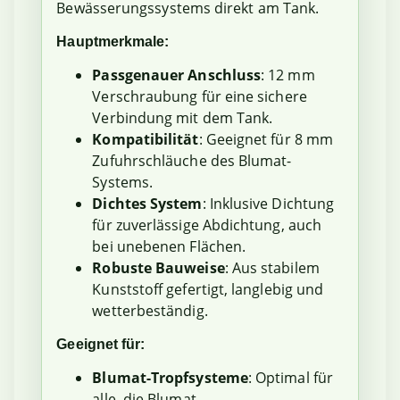
Bewässerungssystems direkt am Tank.
Hauptmerkmale:
Passgenauer Anschluss
: 12 mm
Verschraubung für eine sichere
Verbindung mit dem Tank.
Kompatibilität
: Geeignet für 8 mm
Zufuhrschläuche des Blumat-
Systems.
Dichtes System
: Inklusive Dichtung
für zuverlässige Abdichtung, auch
bei unebenen Flächen.
Robuste Bauweise
: Aus stabilem
Kunststoff gefertigt, langlebig und
wetterbeständig.
Geeignet für:
Blumat-Tropfsysteme
: Optimal für
alle, die Blumat-