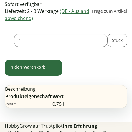
Sofort verfügbar
Lieferzeit:
2 - 3 Werktage
(DE - Ausland
Frage zum Artikel
abweichend)
Stück
In den Warenkorb
Beschreibung
Produkteigenschaft
Wert
0,75 l
Inhalt:
HobbyGrow auf Trustpilot
Ihre Erfahrung