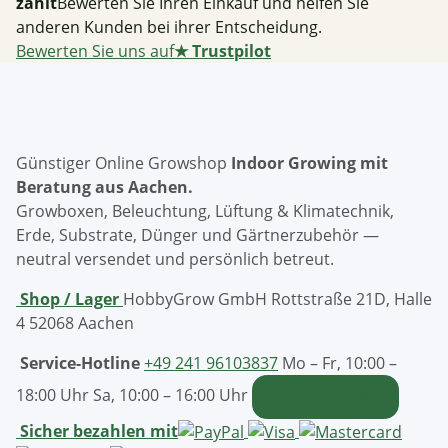
zählt
Bewerten Sie Ihren Einkauf und helfen Sie
anderen Kunden bei ihrer Entscheidung.
Bewerten Sie uns auf
★
Trustpilot
Günstiger Online Growshop
Indoor Growing mit
Beratung aus Aachen.
Growboxen, Beleuchtung, Lüftung & Klimatechnik,
Erde, Substrate, Dünger und Gärtnerzubehör —
neutral versendet und persönlich betreut.
Shop / Lager
HobbyGrow GmbH
Rottstraße 21D, Halle
4
52068 Aachen
Service-Hotline
+49 241 96103837
Mo – Fr, 10:00 –
18:00 Uhr
Sa, 10:00 – 16:00 Uhr
Kontaktformular
Sicher bezahlen mit