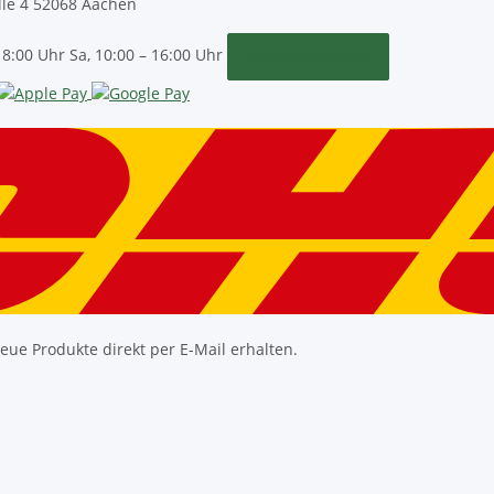
le 4
52068 Aachen
18:00 Uhr
Sa, 10:00 – 16:00 Uhr
Kontaktformular
ue Produkte direkt per E-Mail erhalten.