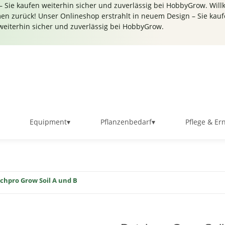
 Sie kaufen weiterhin sicher und zuverlässig bei HobbyGrow.
Will
n zurück! Unser Onlineshop erstrahlt in neuem Design – Sie kauf
weiterhin sicher und zuverlässig bei HobbyGrow.
Equipment
▾
Pflanzenbedarf
▾
Pflege & Er
chpro Grow Soil A und B