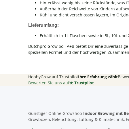
Hinterlässt wenig bis keine Rückstände, was f
Außerhalb der Reichweite von Kindern aufbe
Kühl und dicht verschlossen lagern, im Origin
Lieferumfang:
Erhältlich in 1L Flaschen sowie in 5L, 10L und 
Dutchpro Grow Soil A+B bietet Dir eine zuverlässig
speziellen Formel und der hochwertigen Zusammense
HobbyGrow auf Trustpilot
Ihre Erfahrung zählt
Bewer
Bewerten Sie uns auf
★
Trustpilot
Günstiger Online Growshop
Indoor Growing mit Be
Growboxen, Beleuchtung, Lüftung & Klimatechnik, E