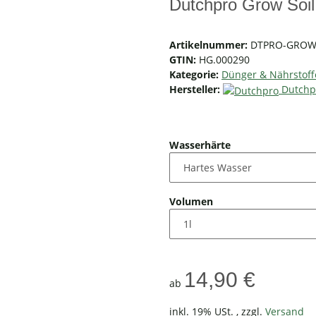
Dutchpro Grow Soil
Artikelnummer:
DTPRO-GROW
GTIN:
HG.000290
Kategorie:
Dünger & Nährstoff
Hersteller:
Dutchp
Wasserhärte
Volumen
14,90 €
ab
inkl. 19% USt. , zzgl.
Versand