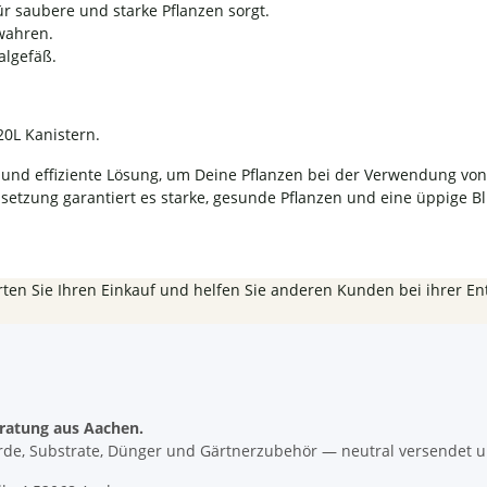
ür saubere und starke Pflanzen sorgt.
wahren.
algefäß.
20L Kanistern.
e und effiziente Lösung, um Deine Pflanzen bei der Verwendung vo
tzung garantiert es starke, gesunde Pflanzen und eine üppige Bl
ten Sie Ihren Einkauf und helfen Sie anderen Kunden bei ihrer En
ratung aus Aachen.
rde, Substrate, Dünger und Gärtnerzubehör — neutral versendet u