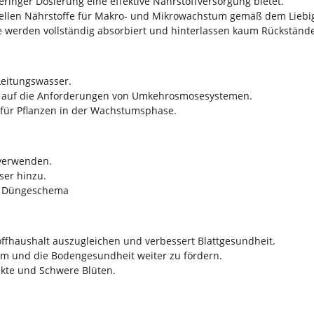
eringer Dosierung eine effektive Nährstoffversorgung bietet.
tiellen Nährstoffe für Makro- und Mikrowachstum gemäß dem Lieb
 werden vollständig absorbiert und hinterlassen kaum Rückstände
Leitungswasser.
 auf die Anforderungen von Umkehrosmosesystemen.
für Pflanzen in der Wachstumsphase.
verwenden.
ser hinzu.
o Düngeschema
ffhaushalt auszugleichen und verbessert Blattgesundheit.
 und die Bodengesundheit weiter zu fördern.
kte und Schwere Blüten.