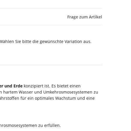
Frage zum Artikel
 Wählen Sie bitte die gewünschte Variation aus.
r und Erde
konzipiert ist. Es bietet einen
 von hartem Wasser und Umkehrosmosesystemen zu
 Nährstoffen für ein optimales Wachstum und eine
hrosmosesystemen zu erfüllen.