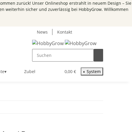
kommen zurück! Unser Onlineshop erstrahlt in neuem Design – Sie
en weiterhin sicher und zuverlässig bei HobbyGrow.
Willkommen
News
Kontakt
nte
▾
Zubehör
▾
0,00 €
◐
System