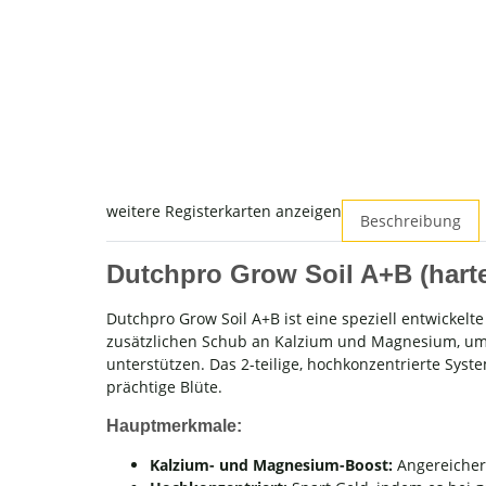
weitere Registerkarten anzeigen
Beschreibung
Dutchpro Grow Soil A+B (hart
Dutchpro Grow Soil A+B ist eine speziell entwickelt
zusätzlichen Schub an Kalzium und Magnesium, u
unterstützen. Das 2-teilige, hochkonzentrierte Syst
prächtige Blüte.
Hauptmerkmale:
Kalzium- und Magnesium-Boost:
Angereicher