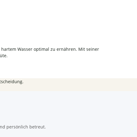
n hartem Wasser optimal zu ernähren. Mit seiner
üte.
tscheidung.
nd persönlich betreut.