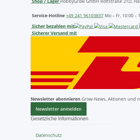
Shop / Lager
HobbyGrow GmbH
Rottstraße 21D, Hal
Service-Hotline
+49 241 96103837
Mo – Fr, 10:00 – 
Sicher bezahlen mit
Sicherer Versand mit
Newsletter abonnieren
Grow-News, Aktionen und ne
Newsletter anmelden
Gesetzliche Informationen
Datenschutz