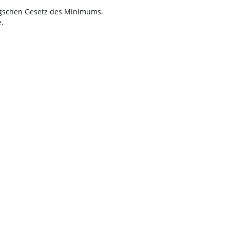
igschen Gesetz des Minimums.
.