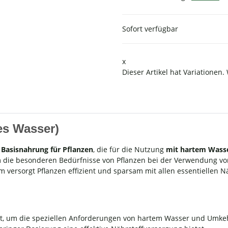
Sofort verfügbar
x
Dieser Artikel hat Variationen.
es Wasser)
e
Basisnahrung für Pflanzen
, die für die Nutzung
mit
hartem Wasse
m die besonderen Bedürfnisse von Pflanzen bei der Verwendung
em versorgt Pflanzen effizient und sparsam mit allen essentiellen
t, um die speziellen Anforderungen von hartem Wasser und Umke