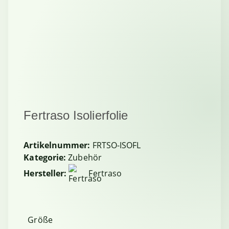
Fertraso Isolierfolie
Artikelnummer:
FRTSO-ISOFL
Kategorie:
Zubehör
Hersteller:
Fertraso
Größe