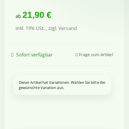
21,90 €
ab
inkl. 19% USt. , zzgl.
Versand
Sofort verfügbar
Frage zum Artikel
x
Dieser Artikel hat Variationen. Wählen Sie bitte die
gewünschte Variation aus.