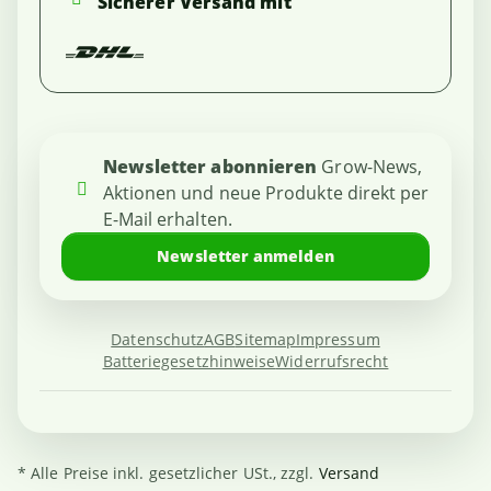
Sicherer Versand mit
Newsletter abonnieren
Grow-News,
Aktionen und neue Produkte direkt per
E-Mail erhalten.
Newsletter anmelden
Datenschutz
AGB
Sitemap
Impressum
Batteriegesetzhinweise
Widerrufsrecht
* Alle Preise inkl. gesetzlicher USt., zzgl.
Versand