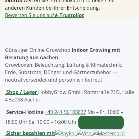
zählt
Bewerten Sie Ihren Einkauf und helfen Sie
anderen Kunden bei ihrer Entscheidung.
Bewerten Sie uns auf
★
Trustpilot
Günstiger Online Growshop
Indoor Growing mit
Beratung aus Aachen.
Growboxen, Beleuchtung, Lüftung & Klimatechnik,
Erde, Substrate, Dünger und Gärtnerzubehör —
neutral versendet und persönlich betreut.
Shop / Lager
HobbyGrow GmbH
Rottstraße 21D, Halle
4
52068 Aachen
Service-Hotline
+49 241 96103837
Mo – Fr, 10:00 –
18:00 Uhr
Sa, 10:00 – 16:00 Uhr
Kontaktformular
Sicher bezahlen mit