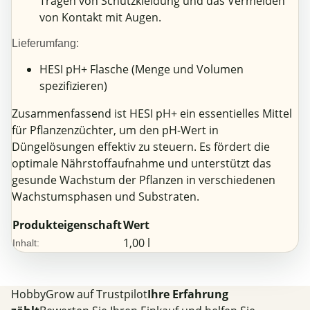
Tragen von Schutzkleidung und das Vermeiden
von Kontakt mit Augen.
Lieferumfang:
HESI pH+ Flasche (Menge und Volumen
spezifizieren)
Zusammenfassend ist HESI pH+ ein essentielles Mittel
für Pflanzenzüchter, um den pH-Wert in
Düngelösungen effektiv zu steuern. Es fördert die
optimale Nährstoffaufnahme und unterstützt das
gesunde Wachstum der Pflanzen in verschiedenen
Wachstumsphasen und Substraten.
Produkteigenschaft
Wert
1,00 l
Inhalt:
HobbyGrow auf Trustpilot
Ihre Erfahrung