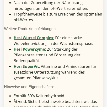
Nach der Zubereitung der Nährlösung
hinzufügen, um den pH-Wert zu erhöhen.
Tröpfchenweise bis zum Erreichen des optimalen
pH-Wertes.
Weitere Produktempfehlungen:
Hesi Wurzel Complex
:
Für eine starke
Wurzelentwicklung in der Wachstumsphase.
Hesi PowerZyme:
Zur Stärkung der
Pflanzenresistenz und Förderung der
Bodenqualität.
Hesi SuperVit
:
Vitamine und Aminosäuren für
zusätzliche Unterstützung während des
gesamten Pflanzenzyklus.
Hinweise und Eigenschaften:
Enthält 50% Kaliumhydroxid.
Ätzend. Sicherheitshinweise beachten, wie das