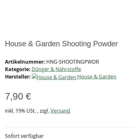
House & Garden Shooting Powder
Artikelnummer:
HNG-SHOOTINGPWDR
Kategorie:
Dünger & Nährstoffe
Hersteller:
House & Garden
7,90 €
inkl. 19% USt. , zzgl.
Versand
Sofort verfügbar