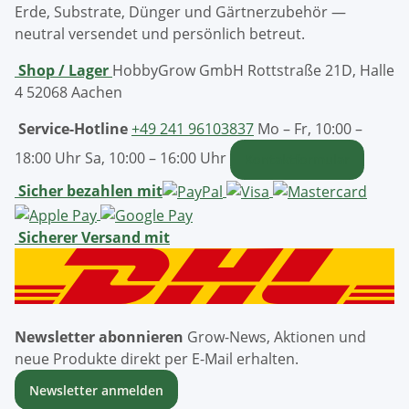
Erde, Substrate, Dünger und Gärtnerzubehör —
neutral versendet und persönlich betreut.
Shop / Lager
HobbyGrow GmbH
Rottstraße 21D, Halle
4
52068 Aachen
Service-Hotline
+49 241 96103837
Mo – Fr, 10:00 –
18:00 Uhr
Sa, 10:00 – 16:00 Uhr
Kontaktformular
Sicher bezahlen mit
Sicherer Versand mit
Newsletter abonnieren
Grow-News, Aktionen und
neue Produkte direkt per E-Mail erhalten.
Newsletter anmelden