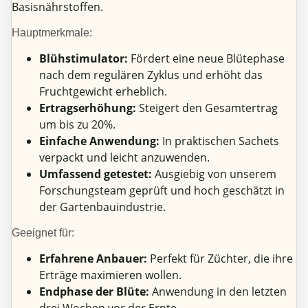
Basisnährstoffen.
Hauptmerkmale:
Blühstimulator:
Fördert eine neue Blütephase
nach dem regulären Zyklus und erhöht das
Fruchtgewicht erheblich.
Ertragserhöhung:
Steigert den Gesamtertrag
um bis zu 20%.
Einfache Anwendung:
In praktischen Sachets
verpackt und leicht anzuwenden.
Umfassend getestet:
Ausgiebig von unserem
Forschungsteam geprüft und hoch geschätzt in
der Gartenbauindustrie.
Geeignet für:
Erfahrene Anbauer:
Perfekt für Züchter, die ihre
Erträge maximieren wollen.
Endphase der Blüte:
Anwendung in den letzten
drei Wochen vor der Ernte.