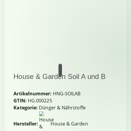
House & Garden Soil A und B
Artikelnummer:
HNG-SOILAB
GTIN:
HG.000225
Kategorie:
Dünger & Nährstoffe
Hersteller:
House & Garden