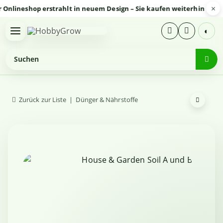
×
ineshop erstrahlt in neuem Design – Sie kaufen weiterhin sicher u
◐
Zurück zur Liste
Dünger & Nährstoffe