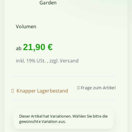
Volumen
21,90 €
ab
inkl. 19% USt. , zzgl.
Versand
Frage zum Artikel
Knapper Lagerbestand
x
Dieser Artikel hat Variationen. Wählen Sie bitte die
gewünschte Variation aus.