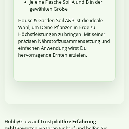
Je eine Flasche Soil A und B in der
gewählten Größe
House & Garden Soil A&B ist die ideale
Wahl, um Deine Pflanzen in Erde zu
Höchstleistungen zu bringen. Mit seiner
präzisen Nährstoffzusammensetzung und
einfachen Anwendung wirst Du
hervorragende Ernten erzielen.
HobbyGrow auf Trustpilot
Ihre Erfahrung
zählt
Bewerten Sie Ihren Einkauf und helfen Sie