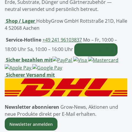
Erde, Substrate, Dünger und Gärtnerzubehör —
neutral versendet und persönlich betreut.
Shop / Lager
HobbyGrow GmbH
Rottstraße 21D, Halle
4
52068 Aachen
Service-Hotline
+49 241 96103837
Mo – Fr, 10:00 –
18:00 Uhr
Sa, 10:00 – 16:00 Uhr
Kontaktformular
Sicher bezahlen mit
Sicherer Versand mit
Newsletter abonnieren
Grow-News, Aktionen und
neue Produkte direkt per E-Mail erhalten.
Newsletter anmelden