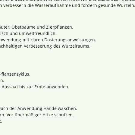
n verbessern die Wasseraufnahme und fördern gesunde Wurzeln
räuter, Obstbäume und Zierpflanzen.
gisch und umweltfreundlich.
Anwendung mit klaren Dosierungsanweisungen.
nachhaltigen Verbesserung des Wurzelraums.
flanzenzyklus.
n.
r Aussaat bis zur Ernte anwenden.
 Nach der Anwendung Hände waschen.
ern. Vor übermäßiger Hitze schützen.
t.