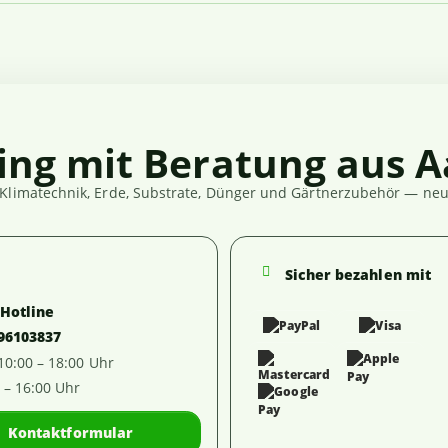
ing mit Beratung aus A
Klimatechnik, Erde, Substrate, Dünger und Gärtnerzubehör — neut
Sicher bezahlen mit
-Hotline
 96103837
 10:00 – 18:00 Uhr
0 – 16:00 Uhr
Kontaktformular