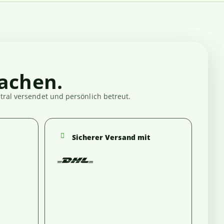
achen.
ral versendet und persönlich betreut.
Sicherer Versand mit