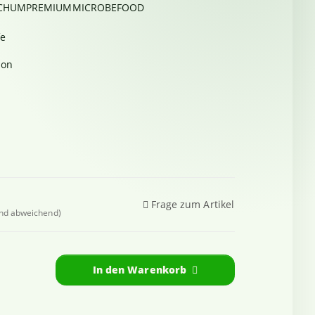
OCHUMPREMIUMMICROBEFOOD
fe
ion
Frage zum Artikel
and abweichend)
In den Warenkorb