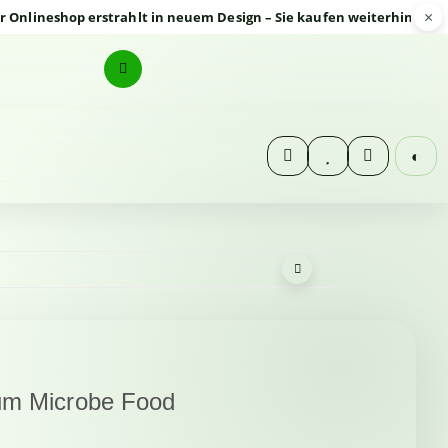
×
eshop erstrahlt in neuem Design – Sie kaufen weiterhin sicher und
◐
m Microbe Food