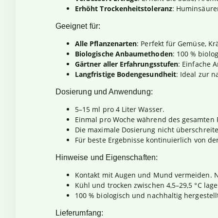
Erhöht Trockenheitstoleranz
: Huminsäure
Geeignet für:
Alle Pflanzenarten
: Perfekt für Gemüse, K
Biologische Anbaumethoden
: 100 % biolo
Gärtner aller Erfahrungsstufen
: Einfache 
Langfristige Bodengesundheit
: Ideal zur 
Dosierung und Anwendung:
5–15 ml pro 4 Liter Wasser.
Einmal pro Woche während des gesamten P
Die maximale Dosierung nicht überschreite
Für beste Ergebnisse kontinuierlich von de
Hinweise und Eigenschaften:
Kontakt mit Augen und Mund vermeiden.
Kühl und trocken zwischen 4,5–29,5 °C lag
100 % biologisch und nachhaltig hergestell
Lieferumfang: