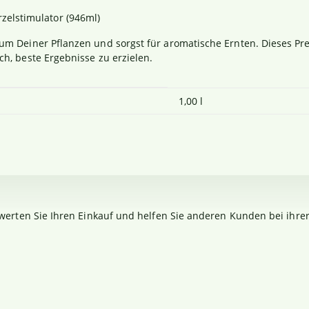
elstimulator (946ml)
 Deiner Pflanzen und sorgst für aromatische Ernten. Dieses Pre
, beste Ergebnisse zu erzielen.
1,00 l
werten Sie Ihren Einkauf und helfen Sie anderen Kunden bei ihre