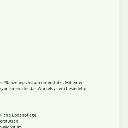
as Pflanzenwachstum unterstützt. Mit einer
organismen, die das Wurzelsystem besiedeln.
rliche Bodenpflege.
terstützen.
zenwachstum.