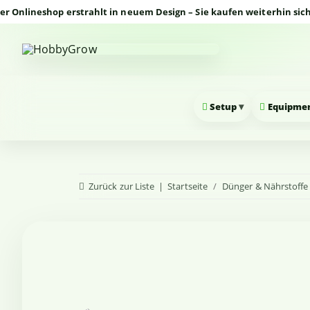
neshop erstrahlt in neuem Design – Sie kaufen weiterhin sicher un
▾
Setup
Equipme
Zurück zur Liste
Startseite
Dünger & Nährstoffe