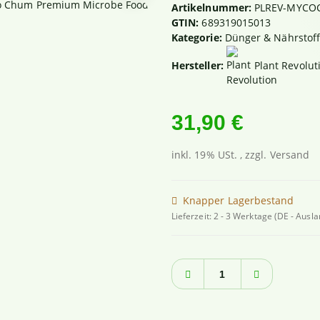
Artikelnummer:
PLREV-MYC
GTIN:
689319015013
Kategorie:
Dünger & Nährstof
Hersteller:
Plant Revolut
31,90 €
inkl. 19% USt. , zzgl.
Versand
Knapper Lagerbestand
Lieferzeit:
2 - 3 Werktage
(DE - Ausl