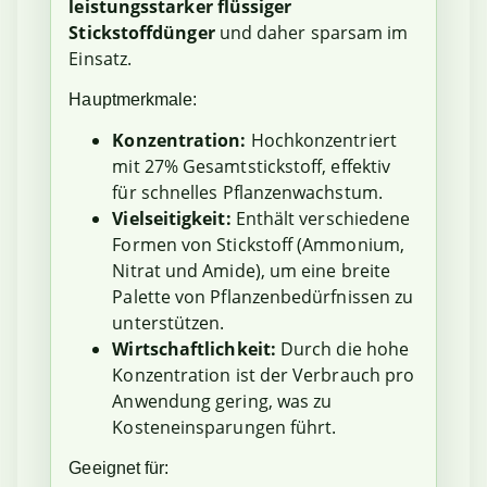
leistungsstarker flüssiger
Stickstoffdünger
und daher sparsam im
Einsatz.
Hauptmerkmale:
Konzentration:
Hochkonzentriert
mit 27% Gesamtstickstoff, effektiv
für schnelles Pflanzenwachstum.
Vielseitigkeit:
Enthält verschiedene
Formen von Stickstoff (Ammonium,
Nitrat und Amide), um eine breite
Palette von Pflanzenbedürfnissen zu
unterstützen.
Wirtschaftlichkeit:
Durch die hohe
Konzentration ist der Verbrauch pro
Anwendung gering, was zu
Kosteneinsparungen führt.
Geeignet für: