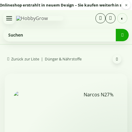
×
eshop erstrahlt in neuem Design – Sie kaufen weiterhin sicher und
◐
Zurück zur Liste
Dünger & Nährstoffe