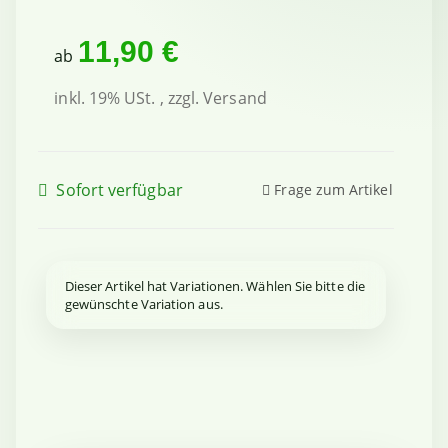
11,90 €
ab
inkl. 19% USt. , zzgl.
Versand
Sofort verfügbar
Frage zum Artikel
x
Dieser Artikel hat Variationen. Wählen Sie bitte die
gewünschte Variation aus.