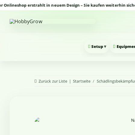
neshop erstrahlt in neuem Design – Sie kaufen weiterhin sicher un
▾
Setup
Equipme
Zurück zur Liste
Startseite
Schädlingsbekämpfu