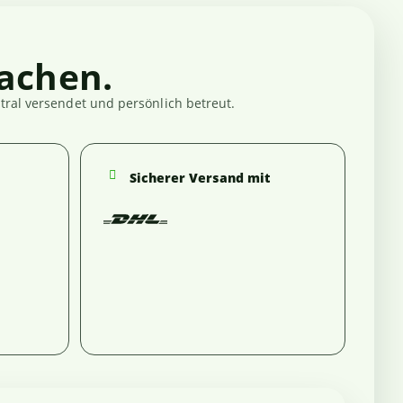
achen.
ral versendet und persönlich betreut.
Sicherer Versand mit