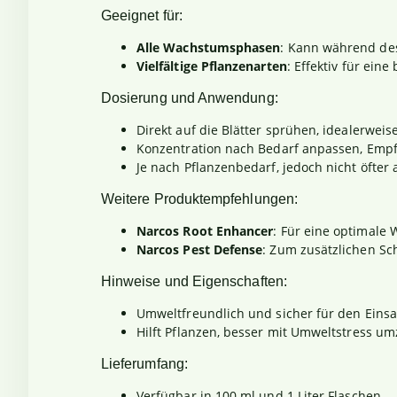
Geeignet für:
Alle Wachstumsphasen
: Kann während de
Vielfältige Pflanzenarten
: Effektiv für eine
Dosierung und Anwendung:
Direkt auf die Blätter sprühen, idealerwe
Konzentration nach Bedarf anpassen, Emp
Je nach Pflanzenbedarf, jedoch nicht öfter
Weitere Produktempfehlungen:
Narcos Root Enhancer
: Für eine optimale 
Narcos Pest Defense
: Zum zusätzlichen Sc
Hinweise und Eigenschaften:
Umweltfreundlich und sicher für den Einsa
Hilft Pflanzen, besser mit Umweltstress u
Lieferumfang:
Verfügbar in 100 ml und 1 Liter Flaschen.