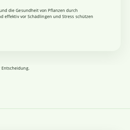
m und die Gesundheit von Pflanzen durch
nd effektiv vor Schädlingen und Stress schützen
r Entscheidung.