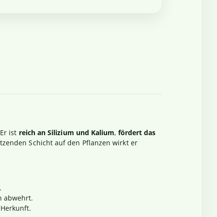
 Er ist
reich an Silizium und Kalium
,
fördert das
ützenden Schicht auf den Pflanzen wirkt er
.
n abwehrt.
 Herkunft.