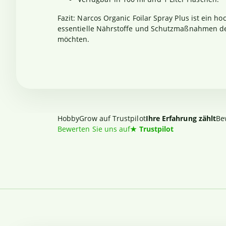
Fazit: Narcos Organic Foilar Spray Plus ist ein
essentielle Nährstoffe und Schutzmaßnahmen deutl
möchten.
HobbyGrow auf Trustpilot
Ihre Erfahrung zählt
Be
Bewerten Sie uns auf
★
Trustpilot