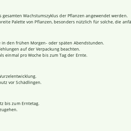
s gesamten Wachstumszyklus der Pflanzen angewendet werden.
 breite Palette von Pflanzen, besonders nützlich für solche, die anf
ise in den frühen Morgen- oder späten Abendstunden.
fehlungen auf der Verpackung beachten.
 als einmal pro Woche bis zum Tag der Ernte.
Wurzelentwicklung.
hutz vor Schädlingen.
tz bis zum Erntetag.
mzugehen.