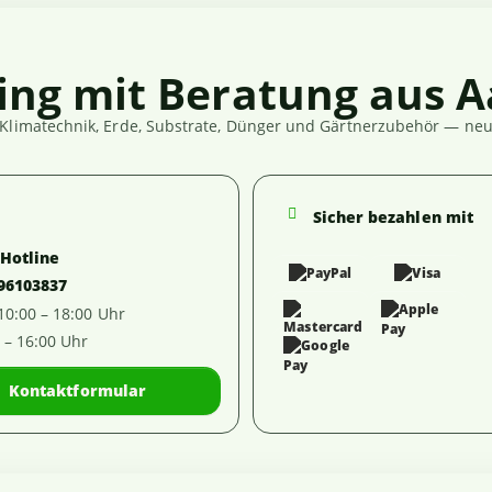
ing mit Beratung aus A
Klimatechnik, Erde, Substrate, Dünger und Gärtnerzubehör — neut
Sicher bezahlen mit
-Hotline
 96103837
 10:00 – 18:00 Uhr
0 – 16:00 Uhr
Kontaktformular