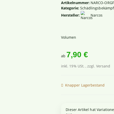
Artikelnummer:
NARCO-ORGF
Kategorie:
Schädlingsbekämpf
Hersteller:
Narcos
Volumen
7,90 €
ab
inkl. 19% USt. , zzgl.
Versand
Knapper Lagerbestand
x
Dieser Artikel hat Variation