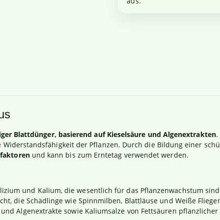
aus.
us
siger Blattdünger, basierend auf Kieselsäure und Algenextrakten
.
die Widerstandsfähigkeit der Pflanzen. Durch die Bildung einer sch
sfaktoren
und kann bis zum Erntetag verwendet werden.
Silizium und Kalium, die wesentlich für das Pflanzenwachstum sind
hicht, die Schädlinge wie Spinnmilben, Blattläuse und Weiße Fliege
- und Algenextrakte sowie Kaliumsalze von Fettsäuren pflanzlicher