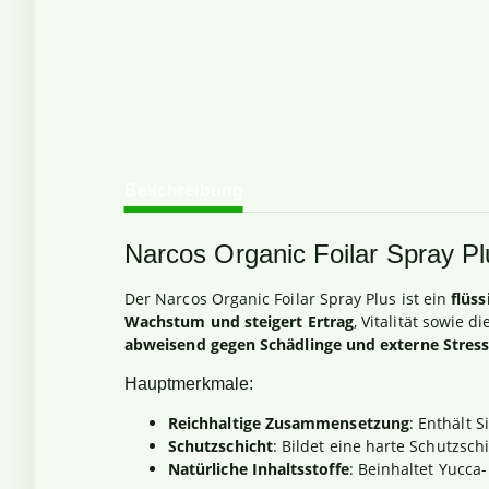
weitere Registerkarten anzeigen
Beschreibung
Narcos Organic Foilar Spray Pl
Der Narcos Organic Foilar Spray Plus ist ein
flüs
Wachstum und steigert Ertrag
, Vitalität sowie 
abweisend gegen Schädlinge und externe Stres
Hauptmerkmale:
Reichhaltige Zusammensetzung
: Enthält 
Schutzschicht
: Bildet eine harte Schutzsc
Natürliche Inhaltsstoffe
: Beinhaltet Yucca