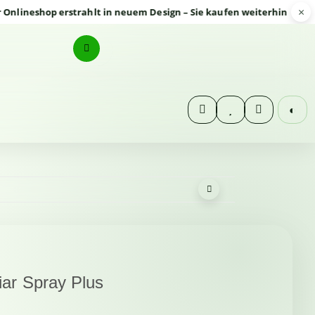
×
eshop erstrahlt in neuem Design – Sie kaufen weiterhin sicher und
◐
iar Spray Plus