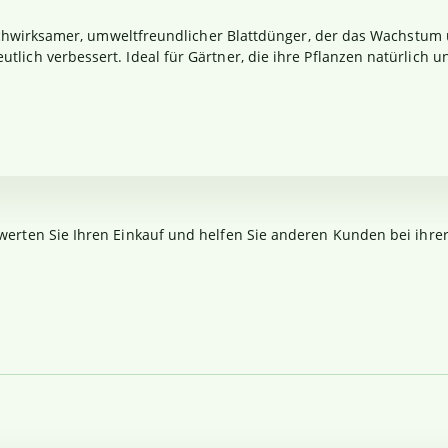
 hochwirksamer, umweltfreundlicher Blattdünger, der das Wachstu
ich verbessert. Ideal für Gärtner, die ihre Pflanzen natürlich u
werten Sie Ihren Einkauf und helfen Sie anderen Kunden bei ihre