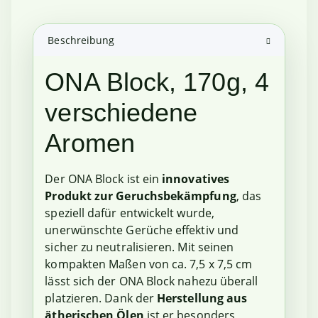
Beschreibung
ONA Block, 170g, 4
verschiedene
Aromen
Der ONA Block ist ein
innovatives
Produkt zur Geruchsbekämpfung
, das
speziell dafür entwickelt wurde,
unerwünschte Gerüche effektiv und
sicher zu neutralisieren. Mit seinen
kompakten Maßen von ca. 7,5 x 7,5 cm
lässt sich der ONA Block nahezu überall
platzieren. Dank der
Herstellung aus
ätherischen Ölen
ist er besonders