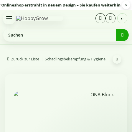
×
neshop erstrahlt in neuem Design – Sie kaufen weiterhin sicher un
◐
Zurück zur Liste
Schädlingsbekämpfung & Hygiene