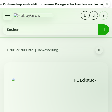
×
lineshop erstrahlt in neuem Design – Sie kaufen weiterhin sicher
◐
Zurück zur Liste
Bewässerung