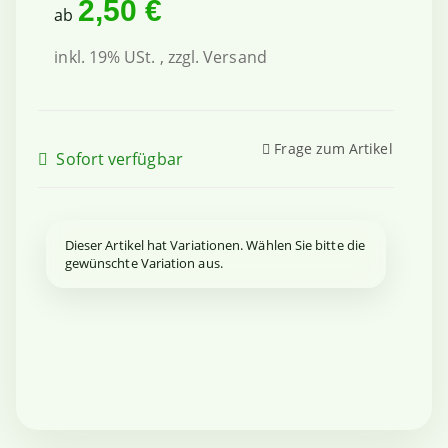
2,50 €
ab
inkl. 19% USt. , zzgl.
Versand
Frage zum Artikel
Sofort verfügbar
x
Dieser Artikel hat Variationen. Wählen Sie bitte die
gewünschte Variation aus.