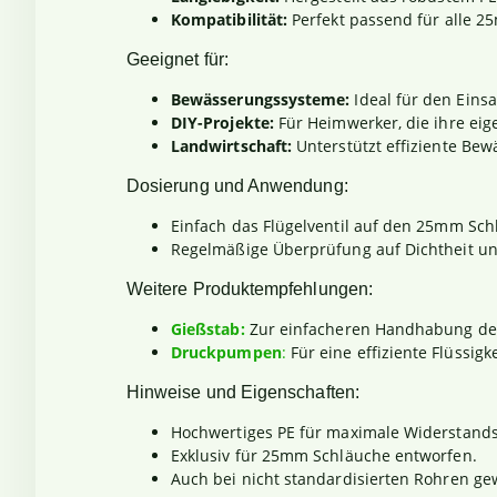
Kompatibilität:
Perfekt passend für alle 
Geeignet für:
Bewässerungssysteme:
Ideal für den Eins
DIY-Projekte:
Für Heimwerker, die ihre ei
Landwirtschaft:
Unterstützt effiziente Bew
Dosierung und Anwendung:
Einfach das Flügelventil auf den 25mm Sch
Regelmäßige Überprüfung auf Dichtheit und
Weitere Produktempfehlungen:
Gießstab:
Zur einfacheren Handhabung des
Druckpumpen
:
Für eine effiziente Flüssig
Hinweise und Eigenschaften:
Hochwertiges PE für maximale Widerstandsf
Exklusiv für 25mm Schläuche entworfen.
Auch bei nicht standardisierten Rohren gew