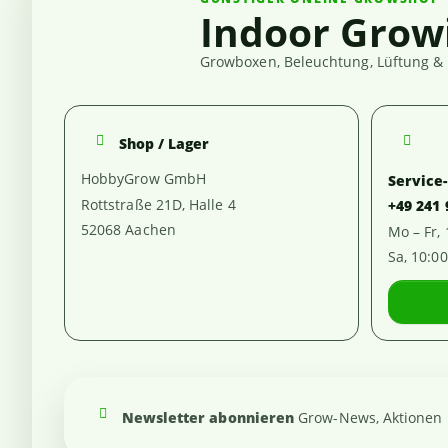
Indoor Grow
Growboxen, Beleuchtung, Lüftung & 
Shop / Lager
HobbyGrow GmbH
Service
Rottstraße 21D, Halle 4
+49 241
52068 Aachen
Mo – Fr,
Sa, 10:0
Newsletter abonnieren
Grow-News, Aktionen u