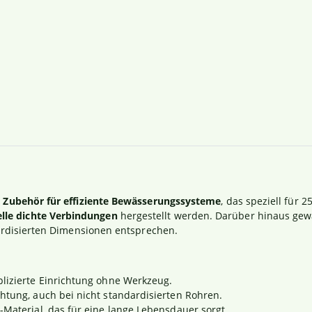
 Zubehör für effiziente Bewässerungssysteme
, das speziell für
lle dichte Verbindungen
hergestellt werden. Darüber hinaus gewä
dardisierten Dimensionen entsprechen.
izierte Einrichtung ohne Werkzeug.
htung, auch bei nicht standardisierten Rohren.
Material, das für eine lange Lebensdauer sorgt.