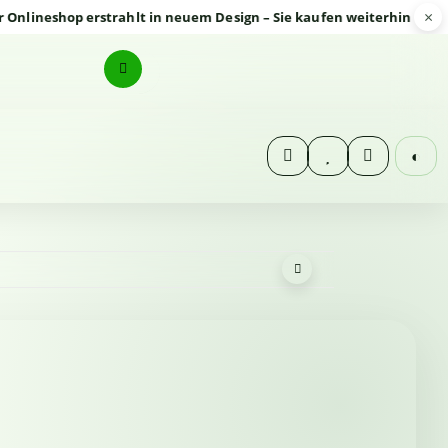
×
eshop erstrahlt in neuem Design – Sie kaufen weiterhin sicher und
◐