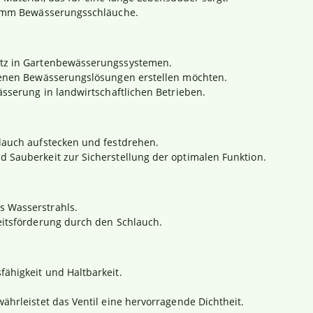
25mm Bewässerungsschläuche.
atz in Gartenbewässerungssystemen.
genen Bewässerungslösungen erstellen möchten.
ässerung in landwirtschaftlichen Betrieben.
lauch aufstecken und festdrehen.
 Sauberkeit zur Sicherstellung der optimalen Funktion.
 Wasserstrahls.
keitsförderung durch den Schlauch.
ähigkeit und Haltbarkeit.
ährleistet das Ventil eine hervorragende Dichtheit.