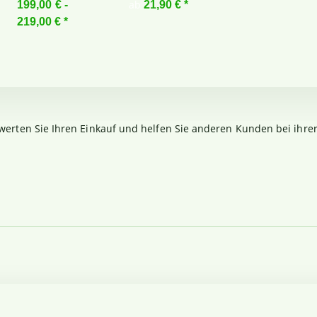
ab
199,00 € -
21,90 €
*
219,00 €
*
werten Sie Ihren Einkauf und helfen Sie anderen Kunden bei ihre