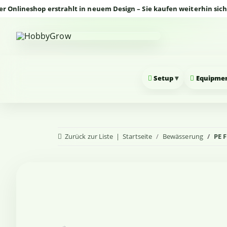
neshop erstrahlt in neuem Design – Sie kaufen weiterhin sicher un
▾
Setup
Equipme
Zurück zur Liste
Startseite
Bewässerung
PE F