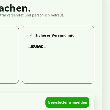
achen.
ral versendet und persönlich betreut.
Sicherer Versand mit
Newsletter anmelden