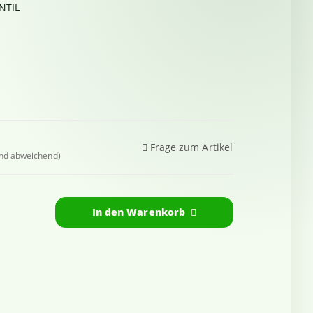
NTIL
Frage zum Artikel
and abweichend)
In den Warenkorb