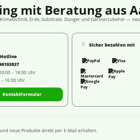
ing mit Beratung aus A
Klimatechnik, Erde, Substrate, Dünger und Gärtnerzubehör — neut
Sicher bezahlen mit
-Hotline
 96103837
 10:00 – 18:00 Uhr
0 – 16:00 Uhr
Kontaktformular
nd neue Produkte direkt per E-Mail erhalten.