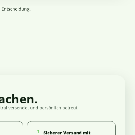
r Entscheidung.
achen.
ral versendet und persönlich betreut.
Sicherer Versand mit