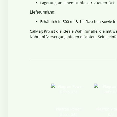
Lagerung an einem kühlen, trockenen Ort.
Lieferumfang:
Erhältlich in 500 ml & 1 L Flaschen sowie in
CalMag Pro ist die ideale Wahl für alle, die m
Nährstoffversorgung bieten möchten. Seine ein
Plagron Power
Plagron Vit
Roots 0,5l
0,1l