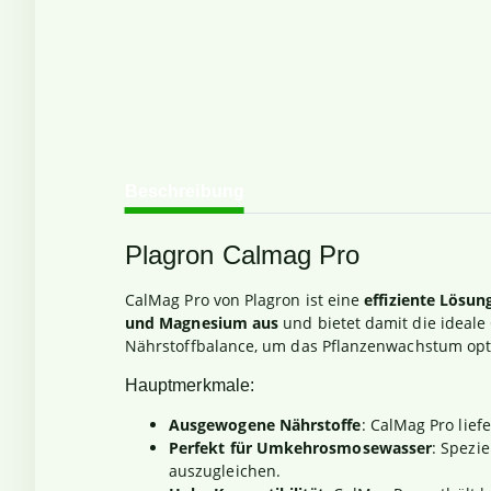
weitere Registerkarten anzeigen
Beschreibung
Plagron Calmag Pro
CalMag Pro von Plagron ist eine
effiziente Lösu
und Magnesium aus
und bietet damit die ideale
Nährstoffbalance, um das Pflanzenwachstum opt
Hauptmerkmale:
Ausgewogene Nährstoffe
: CalMag Pro lie
Perfekt für Umkehrosmosewasser
: Spezi
auszugleichen.