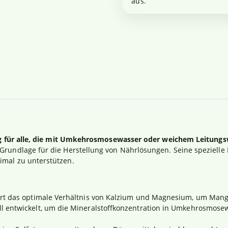
aus.
ng für alle, die mit Umkehrosmosewasser oder weichem Leitungs
 Grundlage für die Herstellung von Nährlösungen. Seine spezielle
imal zu unterstützen.
fert das optimale Verhältnis von Kalzium und Magnesium, um Man
ell entwickelt, um die Mineralstoffkonzentration in Umkehrosmo