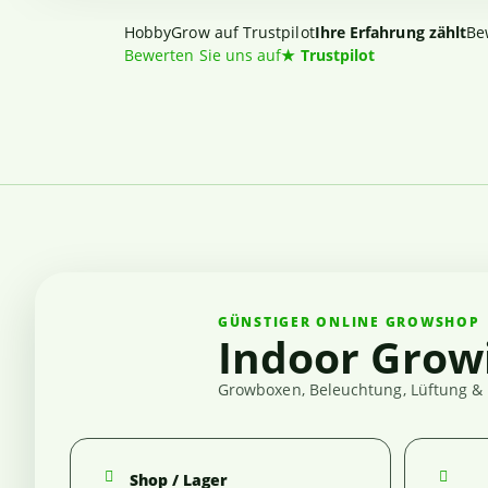
HobbyGrow auf Trustpilot
Ihre Erfahrung zählt
Be
Bewerten Sie uns auf
★
Trustpilot
GÜNSTIGER ONLINE GROWSHOP
Indoor Grow
Growboxen, Beleuchtung, Lüftung & 
Shop / Lager