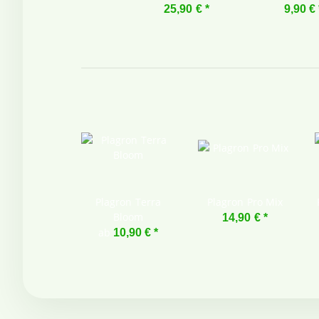
25,90 €
*
9,90 €
Plagron Terra
Plagron Pro Mix
Bloom
14,90 €
*
ab
10,90 €
*