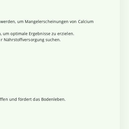
sen werden, um Mangelerscheinungen von Calcium
 um optimale Ergebnisse zu erzielen.
zur Nährstoffversorgung suchen.
offen und fördert das Bodenleben.