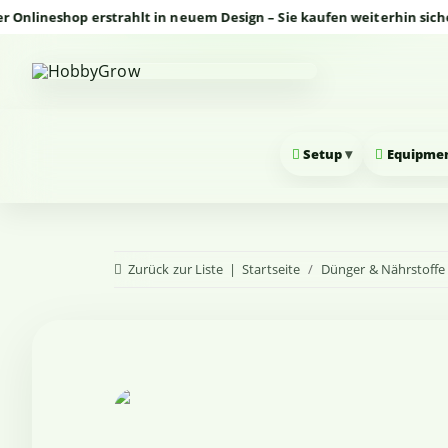
eshop erstrahlt in neuem Design – Sie kaufen weiterhin sicher und
▾
Setup
Equipme
Zurück zur Liste
Startseite
Dünger & Nährstoffe