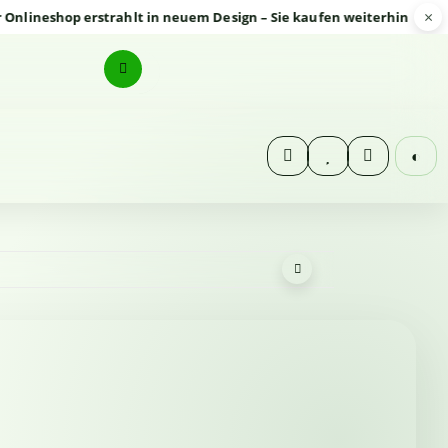
×
shop erstrahlt in neuem Design – Sie kaufen weiterhin sicher und 
◐