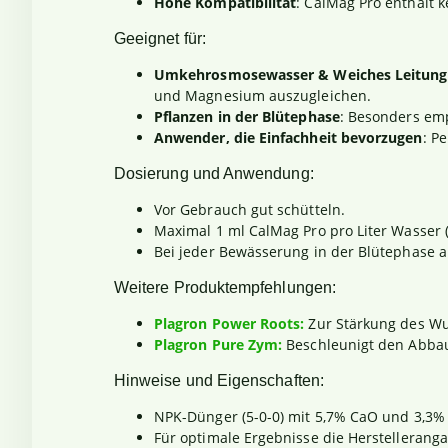
Hohe Kompatibilität
: CalMag Pro enthält 
Geeignet für:
Umkehrosmosewasser & Weiches Leitung
und Magnesium auszugleichen.
Pflanzen in der Blütephase
: Besonders emp
Anwender, die Einfachheit bevorzugen
: P
Dosierung und Anwendung:
Vor Gebrauch gut schütteln.
Maximal 1 ml CalMag Pro pro Liter Wasser (
Bei jeder Bewässerung in der Blütephase
Weitere Produktempfehlungen:
Plagron Power Roots:
Zur Stärkung des Wu
Plagron Pure Zym:
Beschleunigt den Abbau
Hinweise und Eigenschaften:
NPK-Dünger (5-0-0) mit 5,7% CaO und 3,3
Für optimale Ergebnisse die Herstellerang