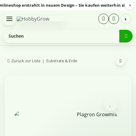
×
shop erstrahlt in neuem Design – Sie kaufen weiterhin sicher und 
◐
Zurück zur Liste
Substrate & Erde