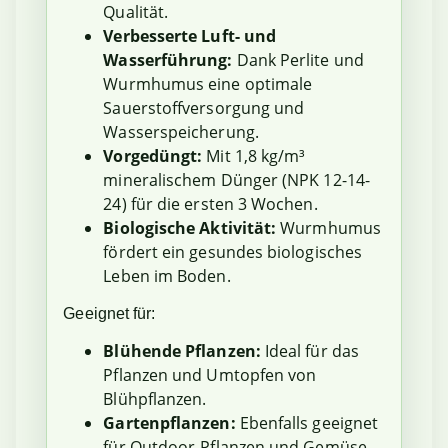
Qualität.
Verbesserte Luft- und
Wasserführung:
Dank Perlite und
Wurmhumus eine optimale
Sauerstoffversorgung und
Wasserspeicherung.
Vorgedüngt:
Mit 1,8 kg/m³
mineralischem Dünger (NPK 12-14-
24) für die ersten 3 Wochen.
Biologische Aktivität:
Wurmhumus
fördert ein gesundes biologisches
Leben im Boden.
Geeignet für:
Blühende Pflanzen:
Ideal für das
Pflanzen und Umtopfen von
Blühpflanzen.
Gartenpflanzen:
Ebenfalls geeignet
für Outdoor-Pflanzen und Gemüse.