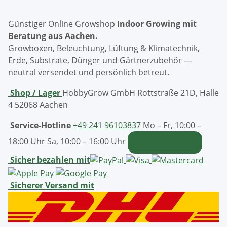
Günstiger Online Growshop
Indoor Growing mit
Beratung aus Aachen.
Growboxen, Beleuchtung, Lüftung & Klimatechnik,
Erde, Substrate, Dünger und Gärtnerzubehör —
neutral versendet und persönlich betreut.
Shop / Lager
HobbyGrow GmbH
Rottstraße 21D, Halle
4
52068 Aachen
Service-Hotline
+49 241 96103837
Mo – Fr, 10:00 –
18:00 Uhr
Sa, 10:00 – 16:00 Uhr
Kontaktformular
Sicher bezahlen mit
Sicherer Versand mit