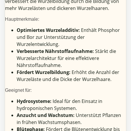
verbessert die Wurzelbildung durch die Bildung von
mehr Wurzelästen und dickeren Wurzelhaaren.
Hauptmerkmale:
Optimiertes Wurzeladditiv:
Enthält Phosphor
und Bor zur Unterstützung der
Wurzelentwicklung.
Verbesserte Nährstoffaufnahme:
Stärkt die
Wurzelarchitektur für eine effektivere
Nährstoffaufnahme.
Fördert Wurzelbildung:
Erhöht die Anzahl der
Wurzeläste und die Dicke der Wurzelhaare.
Geeignet für:
Hydrosysteme:
Ideal für den Einsatz in
hydroponischen Systemen.
Anzucht und Wachstum:
Unterstützt Pflanzen
in frühen Wachstumsphasen.
Blütephase:
Fördert die Blütenentwicklung bis