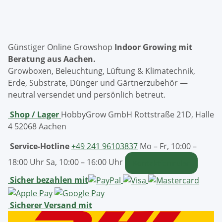
Günstiger Online Growshop
Indoor Growing mit
Beratung aus Aachen.
Growboxen, Beleuchtung, Lüftung & Klimatechnik,
Erde, Substrate, Dünger und Gärtnerzubehör —
neutral versendet und persönlich betreut.
Shop / Lager
HobbyGrow GmbH
Rottstraße 21D, Halle
4
52068 Aachen
Service-Hotline
+49 241 96103837
Mo – Fr, 10:00 –
18:00 Uhr
Sa, 10:00 – 16:00 Uhr
Kontaktformular
Sicher bezahlen mit
Sicherer Versand mit