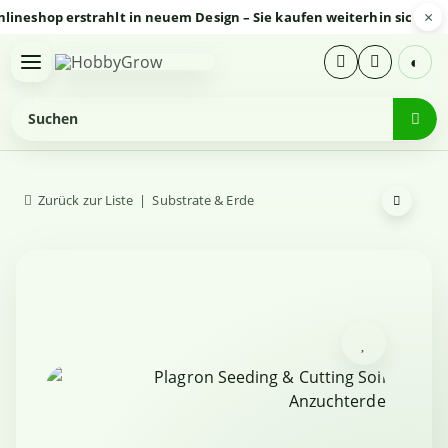
×
shop erstrahlt in neuem Design – Sie kaufen weiterhin sicher und 
◐
Zurück zur Liste
Substrate & Erde