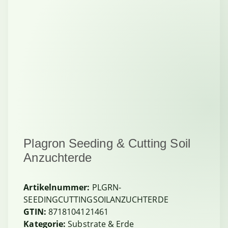
Plagron Seeding & Cutting Soil
Anzuchterde
Artikelnummer:
PLGRN-
SEEDINGCUTTINGSOILANZUCHTERDE
GTIN:
8718104121461
Kategorie:
Substrate & Erde