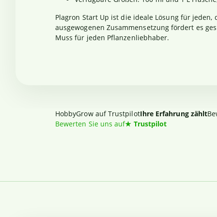
Plagron Start Up ist die ideale Lösung für jede
ausgewogenen Zusammensetzung fördert es gesund
Muss für jeden Pflanzenliebhaber.
HobbyGrow auf Trustpilot
Ihre Erfahrung zählt
Be
Bewerten Sie uns auf
★
Trustpilot