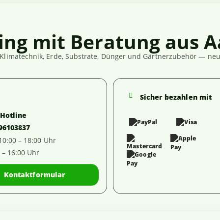
ing mit Beratung aus A
Klimatechnik, Erde, Substrate, Dünger und Gärtnerzubehör — neut
Sicher bezahlen mit
-Hotline
 96103837
 10:00 – 18:00 Uhr
0 – 16:00 Uhr
Kontaktformular