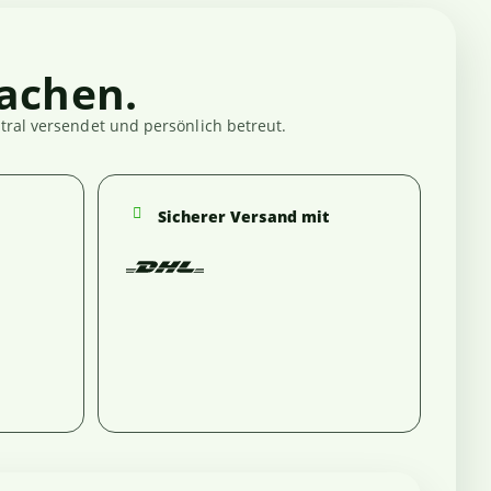
achen.
ral versendet und persönlich betreut.
Sicherer Versand mit