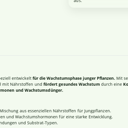
aus.
peziell entwickelt
für die Wachstumsphase junger Pflanzen.
Mit se
l mit Nährstoffen und
fördert gesundes Wachstum
durch eine
Ko
hormonen und Wachstumsdünger.
Mischung aus essenziellen Nährstoffen für Jungpflanzen.
oren und Wachstumshormonen für eine starke Entwicklung.
endungen und Substrat-Typen.