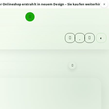
×
neshop erstrahlt in neuem Design – Sie kaufen weiterhin sicher un
◐