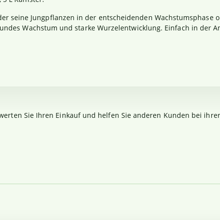
n, der seine Jungpflanzen in der entscheidenden Wachstumsphase o
es Wachstum und starke Wurzelentwicklung. Einfach in der Anwe
werten Sie Ihren Einkauf und helfen Sie anderen Kunden bei ihre