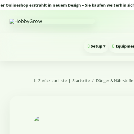
ineshop erstrahlt in neuem Design – Sie kaufen weiterhin sicher u
▾
Setup
Equipme
Zurück zur Liste
Startseite
Dünger & Nährstoffe