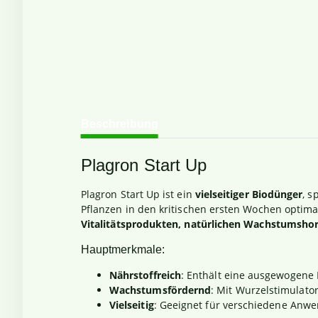
weitere Registerkarten anzeigen
Beschreibung
Plagron Start Up
Plagron Start Up ist ein
vielseitiger Biodünger
, s
Pflanzen in den kritischen ersten Wochen optima
Vitalitätsprodukten, natürlichen Wachstums
Hauptmerkmale:
Nährstoffreich
: Enthält eine ausgewogene 
Wachstumsfördernd
: Mit Wurzelstimulat
Vielseitig
: Geeignet für verschiedene Anw