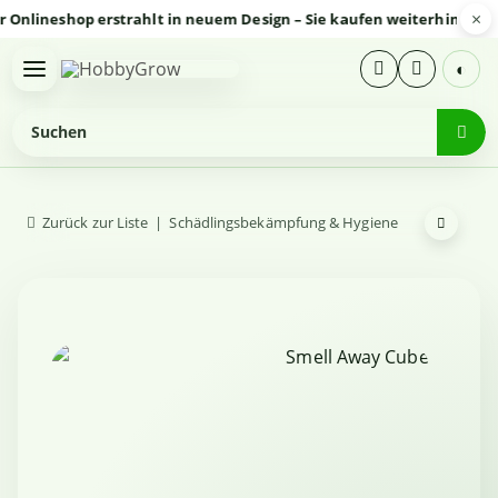
×
ineshop erstrahlt in neuem Design – Sie kaufen weiterhin sicher u
◐
Zurück zur Liste
Schädlingsbekämpfung & Hygiene