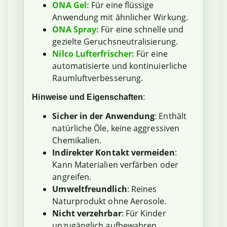
ONA Gel:
Für eine flüssige
Anwendung mit ähnlicher Wirkung.
ONA Spray:
Für eine schnelle und
gezielte Geruchsneutralisierung.
Nilco Lufterfrischer:
Für eine
automatisierte und kontinuierliche
Raumluftverbesserung.
Hinweise und Eigenschaften
:
Sicher in der Anwendung
: Enthält
natürliche Öle, keine aggressiven
Chemikalien.
Indirekter Kontakt vermeiden
:
Kann Materialien verfärben oder
angreifen.
Umweltfreundlich
: Reines
Naturprodukt ohne Aerosole.
Nicht verzehrbar
: Für Kinder
unzugänglich aufbewahren.