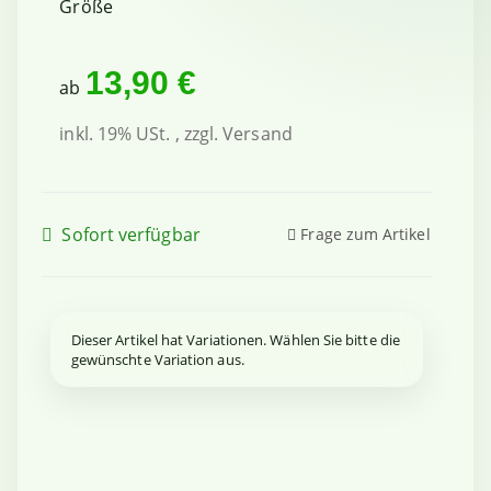
Größe
13,90 €
ab
inkl. 19% USt. , zzgl.
Versand
Sofort verfügbar
Frage zum Artikel
x
Dieser Artikel hat Variationen. Wählen Sie bitte die
gewünschte Variation aus.