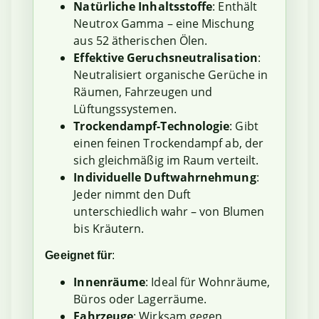
Natürliche Inhaltsstoffe
: Enthält
Neutrox Gamma – eine Mischung
aus 52 ätherischen Ölen.
Effektive Geruchsneutralisation
:
Neutralisiert organische Gerüche in
Räumen, Fahrzeugen und
Lüftungssystemen.
Trockendampf-Technologie
: Gibt
einen feinen Trockendampf ab, der
sich gleichmäßig im Raum verteilt.
Individuelle Duftwahrnehmung
:
Jeder nimmt den Duft
unterschiedlich wahr – von Blumen
bis Kräutern.
Geeignet für
:
Innenräume
: Ideal für Wohnräume,
Büros oder Lagerräume.
Fahrzeuge
: Wirksam gegen