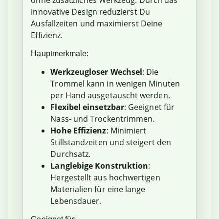
ohne zusätzliches Werkzeug. Durch das
innovative Design reduzierst Du
Ausfallzeiten und maximierst Deine
Effizienz.
Hauptmerkmale:
Werkzeugloser Wechsel
: Die
Trommel kann in wenigen Minuten
per Hand ausgetauscht werden.
Flexibel einsetzbar
: Geeignet für
Nass- und Trockentrimmen.
Hohe Effizienz
: Minimiert
Stillstandzeiten und steigert den
Durchsatz.
Langlebige Konstruktion
:
Hergestellt aus hochwertigen
Materialien für eine lange
Lebensdauer.