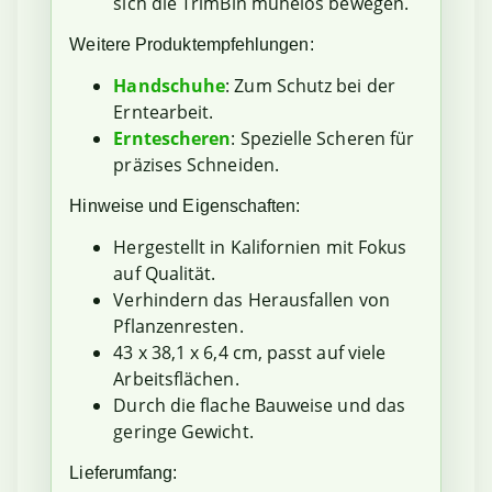
sich die TrimBin mühelos bewegen.
Weitere Produktempfehlungen:
Handschuhe
: Zum Schutz bei der
Erntearbeit.
Erntescheren
: Spezielle Scheren für
präzises Schneiden.
Hinweise und Eigenschaften:
Hergestellt in Kalifornien mit Fokus
auf Qualität.
Verhindern das Herausfallen von
Pflanzenresten.
43 x 38,1 x 6,4 cm, passt auf viele
Arbeitsflächen.
Durch die flache Bauweise und das
geringe Gewicht.
Lieferumfang: