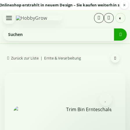
×
eshop erstrahlt in neuem Design – Sie kaufen weiterhin sicher und
◐
Zurück zur Liste
Ernte & Verarbeitung