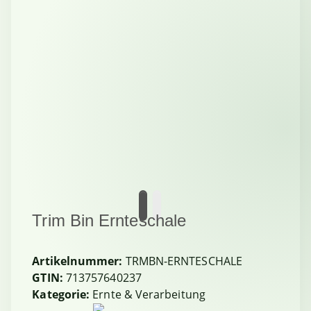
Trim Bin Ernteschale
Artikelnummer:
TRMBN-ERNTESCHALE
GTIN:
713757640237
Kategorie:
Ernte & Verarbeitung