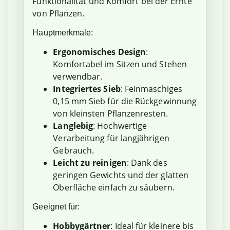
Funktionalität und Komfort bei der Ernte
von Pflanzen.
Hauptmerkmale:
Ergonomisches Design
:
Komfortabel im Sitzen und Stehen
verwendbar.
Integriertes Sieb
: Feinmaschiges
0,15 mm Sieb für die Rückgewinnung
von kleinsten Pflanzenresten.
Langlebig
: Hochwertige
Verarbeitung für langjährigen
Gebrauch.
Leicht zu reinigen
: Dank des
geringen Gewichts und der glatten
Oberfläche einfach zu säubern.
Geeignet für:
Hobbygärtner
: Ideal für kleinere bis