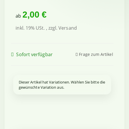
2,00 €
ab
inkl. 19% USt. , zzgl.
Versand
Sofort verfügbar
Frage zum Artikel
x
Dieser Artikel hat Variationen. Wählen Sie bitte die
gewünschte Variation aus.