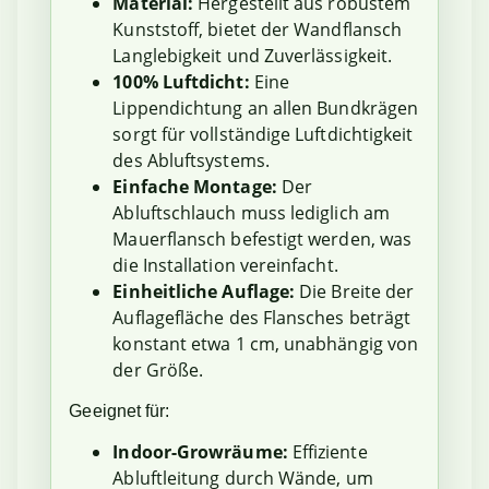
Material:
Hergestellt aus robustem
Kunststoff, bietet der Wandflansch
Langlebigkeit und Zuverlässigkeit.
100% Luftdicht:
Eine
Lippendichtung an allen Bundkrägen
sorgt für vollständige Luftdichtigkeit
des Abluftsystems.
Einfache Montage:
Der
Abluftschlauch muss lediglich am
Mauerflansch befestigt werden, was
die Installation vereinfacht.
Einheitliche Auflage:
Die Breite der
Auflagefläche des Flansches beträgt
konstant etwa 1 cm, unabhängig von
der Größe.
Geeignet für:
Indoor-Growräume:
Effiziente
Abluftleitung durch Wände, um