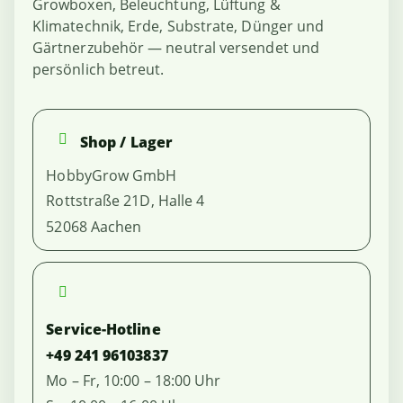
Growboxen, Beleuchtung, Lüftung &
Klimatechnik, Erde, Substrate, Dünger und
Gärtnerzubehör — neutral versendet und
persönlich betreut.
Shop / Lager
HobbyGrow GmbH
Rottstraße 21D, Halle 4
52068 Aachen
Service-Hotline
+49 241 96103837
Mo – Fr, 10:00 – 18:00 Uhr