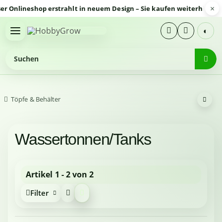
×
Onlineshop erstrahlt in neuem Design – Sie kaufen weiterhin siche
◐
Töpfe & Behälter
Wassertonnen/Tanks
Artikel 1 - 2 von 2
Filter