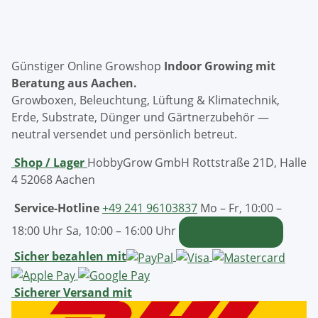
Günstiger Online Growshop
Indoor Growing mit
Beratung aus Aachen.
Growboxen, Beleuchtung, Lüftung & Klimatechnik,
Erde, Substrate, Dünger und Gärtnerzubehör —
neutral versendet und persönlich betreut.
Shop / Lager
HobbyGrow GmbH
Rottstraße 21D, Halle
4
52068 Aachen
Service-Hotline
+49 241 96103837
Mo – Fr, 10:00 –
18:00 Uhr
Sa, 10:00 – 16:00 Uhr
Kontaktformular
Sicher bezahlen mit
Sicherer Versand mit