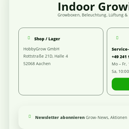
Indoor Grow
Growboxen, Beleuchtung, Lüftung & 
Shop / Lager
HobbyGrow GmbH
Service
Rottstraße 21D, Halle 4
+49 241
52068 Aachen
Mo – Fr,
Sa, 10:0
Newsletter abonnieren
Grow-News, Aktionen u