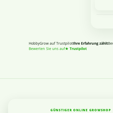
HobbyGrow auf Trustpilot
Ihre Erfahrung zählt
Be
Bewerten Sie uns auf
★
Trustpilot
GÜNSTIGER ONLINE GROWSHOP