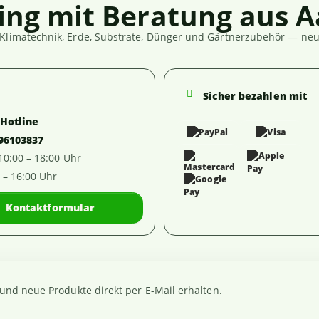
ing mit Beratung aus A
Klimatechnik, Erde, Substrate, Dünger und Gärtnerzubehör — neut
Sicher bezahlen mit
-Hotline
 96103837
 10:00 – 18:00 Uhr
0 – 16:00 Uhr
Kontaktformular
nd neue Produkte direkt per E-Mail erhalten.