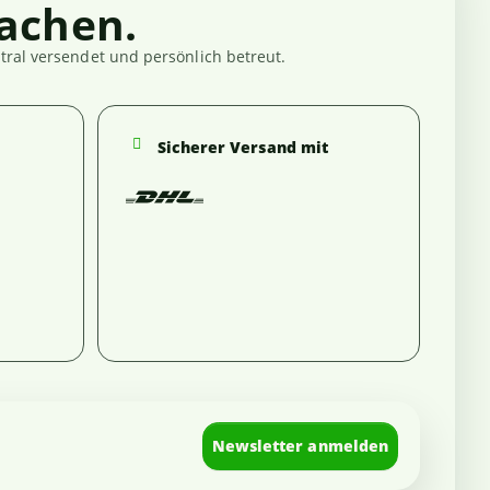
achen.
ral versendet und persönlich betreut.
Sicherer Versand mit
Newsletter anmelden