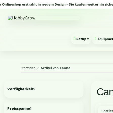
eshop erstrahlt in neuem Design – Sie kaufen weiterhin sicher und
▾
Setup
Equipme
Startseite
Artikel von Canna
Can
Verfügbarkeit
Preisspanne
Sortie