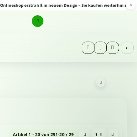
×
shop erstrahlt in neuem Design – Sie kaufen weiterhin sicher und 
◐
Artikel 1 - 20 von 29
1-20 / 29
1